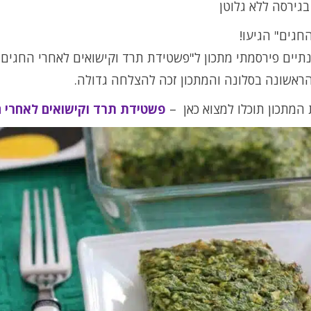
בגירסה ללא גלוטן
חגים" הגיעו!
תיים פירסמתי מתכון ל"פשטידת תרד וקישואים לאחרי החגים"
ראשונה בסלונה והמתכון זכה להצלחה גדולה.
המתכון תוכלו למצוא כאן –
פשטידת תרד וקישואים לאחרי ה