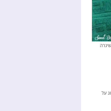
שיגרה
ג על