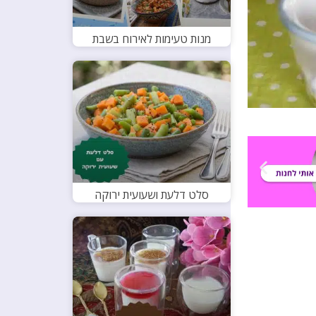
מנות טעימות לאירוח בשבת
סלט דלעת ושעועית ירוקה