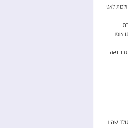
לכות לאט
רת
 אוטו
גבר נאה
ולד שהיו