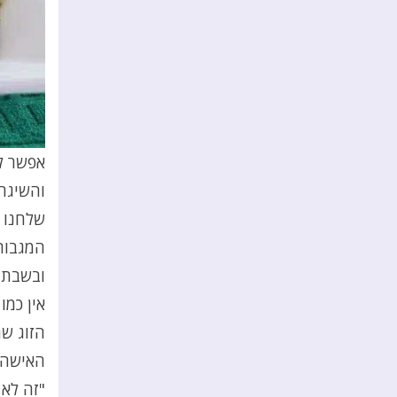
אפשר לה
והשיגרה
שלחנו א
המגבות
ובשבת ב
אין כמו
הזוג שה
האישה:
"זה לא