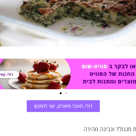
דוּלי, תעזבי סיפורים, ישר למתכון!
 מנגולד וגבינה מהירה