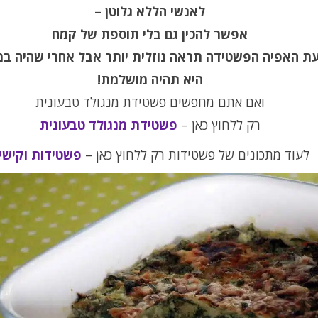
לאנשי הללא גלוטן –
אפשר להכין גם בלי תוספת של קמח
ת האפיה הפשטידה תראה נוזלית יותר אבל אחרי שהיה ב
היא תהיה מושלמת!
ואם אתם מחפשים פשטידת מנגולד טבעונית
רק ללחוץ כאן –
פשטידת מנגולד טבעונית
לעוד מתכונים של פשטידות רק ללחוץ כאן –
פשטידות וקישי