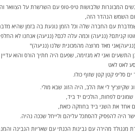
שים המבוגרות שלבושות טיפ-טופ עם השרשרת על הצוואר והו
ום השמש הנהדר הזה,
מדברת עם החברה שלה וכל הזמן נוגעת בה בזמן שהיא מדב
וטו קניתם? (נגיעה) וכמה עלה לכם? (נגיעה) אנחנו לא החלפנו
גיעה)אני מאד מרוצה מהמכונית שלנו (נגיעה)"
 התשעים ואני לא מגזימה, שפעם היה חתיך הורס והוא עדיין 
סע לאט לאט
ים סליפ קטן קטן שזוף כולו.
ג שקיוצ'ץ' לי את הלב, היה הזוג שבא מולי.
שמונים לפחות, הולכים יד ביד,
 אחד את השני ביד בחוזקה כזאת,
שר היה להפסיק להסתכל עליהם ולייחל שככה נהיה.
 מנגולד מהירה עם גבינות הכנתי עם שאריות הגבינה והמנג