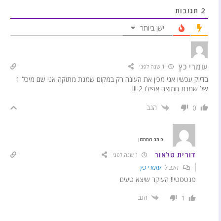
2
תגובות
ישן ביותר
עומרי כץ
1 שנה לפני
בדיוק עכשיו אני מכין את העוגה רק במקום שמנת מתוקה אני שם מיכל 1
של שמנת חמוצה אפילו 2 !!!
הגב
0
כותב המתכון
דורית טלאור
1 שנה לפני
הגב ל
עומרי כץ
פנטסטי!! העיקר שיצא טעים
הגב
1