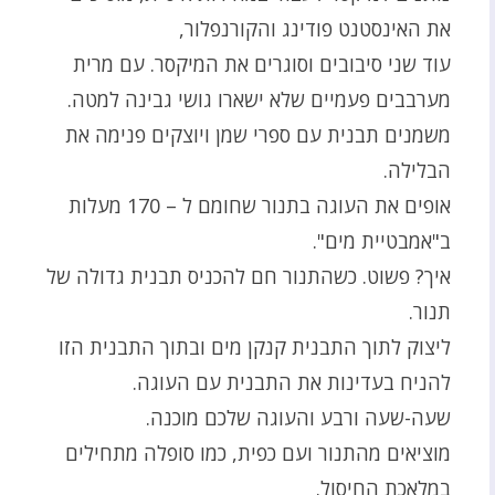
את האינסטנט פודינג והקורנפלור,
עוד שני סיבובים וסוגרים את המיקסר. עם מרית
מערבבים פעמיים שלא ישארו גושי גבינה למטה.
משמנים תבנית עם ספרי שמן ויוצקים פנימה את
הבלילה.
אופים את העוגה בתנור שחומם ל – 170 מעלות
ב"אמבטיית מים".
איך? פשוט. כשהתנור חם להכניס תבנית גדולה של
תנור.
ליצוק לתוך התבנית קנקן מים ובתוך התבנית הזו
להניח בעדינות את התבנית עם העוגה.
שעה-שעה ורבע והעוגה שלכם מוכנה.
מוציאים מהתנור ועם כפית, כמו סופלה מתחילים
במלאכת החיסול.