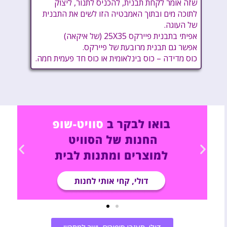
שזה אומר לקחת תבנית, להכניס לתנור, ליצוק
לתוכה מים ובתוך האמבטיה הזו לשים את התבנית
של העוגה.
אפיתי בתבנית פיירקס 25X35 (של איקאה)
אפשר גם תבנית מרובעת של פיירקס.
כוס מדידה – כוס בינלאומית או כוס חד פעמית חמה.