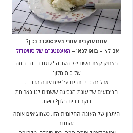
אתם עוקבים אחרי באינסטגרם נכון?
אם לא – בואו לכאן –
האינסטגרם של סוויטדולי
מצחיק קצת השם של העוגה "עוגת גבינה חמה
של בית מלון"
אבל זה כדי תבינו על איזו עוגה מדובר.
הריבועים של עוגת הגבינה ששמים לנו בארוחת
בוקר בבית מלון? כזאת.
היתרון של העוגה החלומית הזו, כשמוציאים אותה
מהתנור,
אפשר לאכול אותה חמה, כמו סופלה. מדהימה!