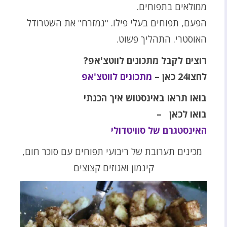
ממולאים בתפוחים.
הפעם, תפוחים בעלי פילו. "נמזרח" את השטרודל
האוסטרי. התהליך פשוט.
רוצים לקבל מתכונים לווטצ'אפ
?
לחצו24 כאן
–
מתכונים לווטצ'אפ
בואו תראו באינסטוש איך הכנתי
בואו לכאן –
האינסטגרם של סוויטדולי
מכינים תערובת של ריבועי תפוחים עם סוכר חום,
קינמון ואגוזים קצוצים