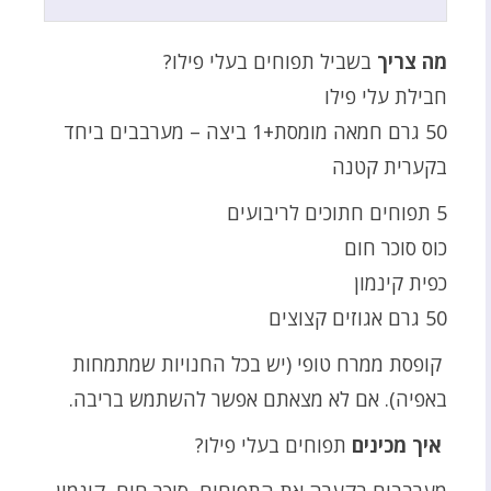
מה צריך
בשביל תפוחים בעלי פילו?
חבילת עלי פילו
50 גרם חמאה מומסת+1 ביצה – מערבבים ביחד
בקערית קטנה
5 תפוחים חתוכים לריבועים
כוס סוכר חום
כפית קינמון
50 גרם אגוזים קצוצים
קופסת ממרח טופי (יש בכל החנויות שמתמחות
באפיה). אם לא מצאתם אפשר להשתמש בריבה.
איך מכינים
תפוחים בעלי פילו?
מערבבים בקערה את התפוחים, סוכר חום, קינמון