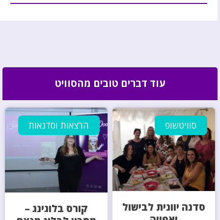
עוד דברים טובים מהסוויט
סוויטשופ
הרצאות וסדנאות
סדנה יוונית לבישול
קורס בלוגינג –
ואפייה