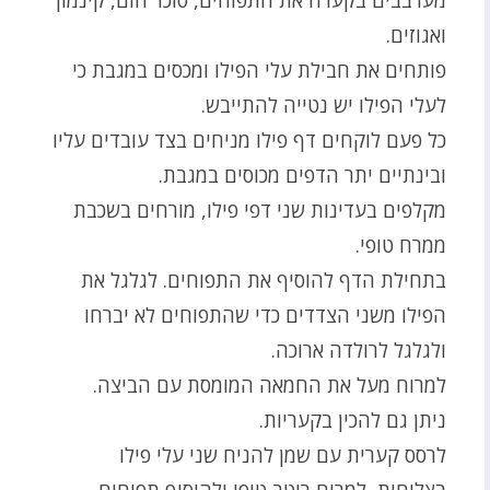
ואגוזים.
פותחים את חבילת עלי הפילו ומכסים במגבת כי
לעלי הפילו יש נטייה להתייבש.
כל פעם לוקחים דף פילו מניחים בצד עובדים עליו
ובינתיים יתר הדפים מכוסים במגבת.
מקלפים בעדינות שני דפי פילו, מורחים בשכבת
ממרח טופי.
בתחילת הדף להוסיף את התפוחים. לגלגל את
הפילו משני הצדדים כדי שהתפוחים לא יברחו
ולגלגל לרולדה ארוכה.
למרוח מעל את החמאה המומסת עם הביצה.
ניתן גם להכין בקעריות.
לרסס קערית עם שמן להניח שני עלי פילו
בצלוחית, למרוח רוטב טופי ולהוסיף תפוחים.