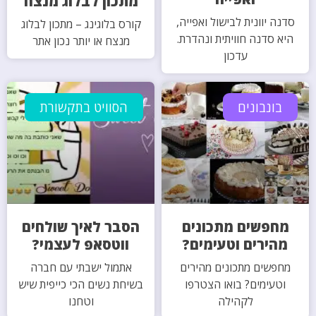
מתכון לבלוג מנצח
סדנה יוונית לבישול ואפייה,
קורס בלוגינג – מתכון לבלוג
היא סדנה חוויתית ונהדרת.
מנצח או יותר נכון אתר
עדכון
בונבונים
הסוויט בתקשורת
מחפשים מתכונים
הסבר לאיך שולחים
מהירים וטעימים?
ווטסאפ לעצמי?
מחפשים מתכונים מהירים
אתמול ישבתי עם חברה
וטעימים? בואו הצטרפו
בשיחת נשים הכי כייפית שיש
לקהילה
וטחנו