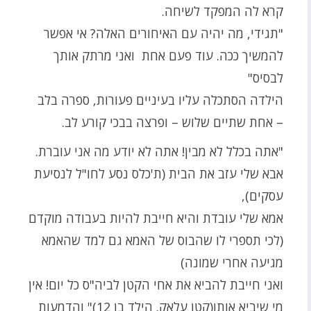
קרא לה המפקד לשיחה.
"תגידי, מה יהיה עם האיחורים האלה? אי אפשר
להמשיך ככה. עוד פעם אחת ואני מרתק אותך
לבסיס"
הילדה הסתכלה עליו בעיניים פעורות, ספרה בלב
– אחת שתיים שלוש – ופרצה בבכי קורע לב.
"אתה בכלל לא מבין! אתה לא יודע מה אני עוברת.
אבא שלי עזב את הבית (ת'כלס נסע לחו"ל לנסיעת
עסקים),
אמא שלי עובדת והיא חייבת להיות בעבודה מוקדם
(לכי תספרי לו שהבוס של האמא גם למד שהאמא
מגיעה אחרי שמונה)
ואני חייבת להביא את אחי הקטן לביה"ס כל יום! אין
מי שיביא אותו(קטן עלאק. הילד בן 12)" והדמעות