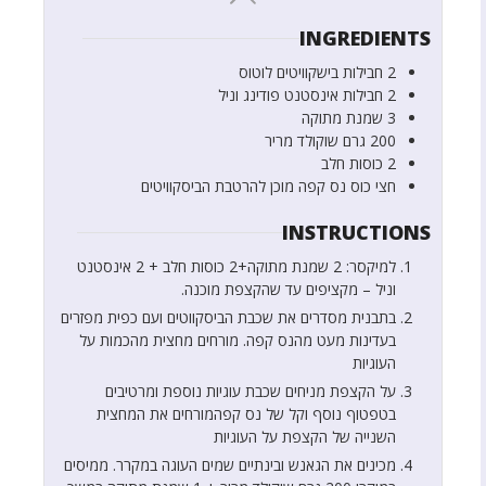
INGREDIENTS
2
חבילות
בישקוויטים לוטוס
2
חבילות
אינסטנט פודינג וניל
3
שמנת מתוקה
200
גרם
שוקולד מריר
2
כוסות
חלב
חצי
כוס
נס קפה מוכן להרטבת הביסקוויטים
INSTRUCTIONS
למיקסר: 2 שמנת מתוקה+2 כוסות חלב + 2 אינסטנט
וניל – מקציפים עד שהקצפת מוכנה.
בתבנית מסדרים את שכבת הביסקווטים ועם כפית מפזרים
בעדינות מעט מהנס קפה. מורחים מחצית מהכמות על
העוגיות
על הקצפת מניחים שכבת עוגיות נוספת ומרטיבים
בטפטוף נוסף וקל של נס קפהמורחים את המחצית
השנייה של הקצפת על העוגיות
מכינים את הגאנש ובינתיים שמים העוגה במקרר. ממיסים