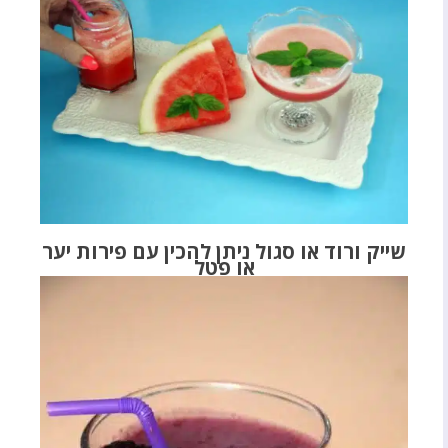
שייק ורוד או סגול ניתן להכין עם פירות יער
או פטל