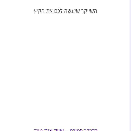
השייקר שיעשה לכם את הקיץ
בלנדר ספורט – שייק אנד טייק