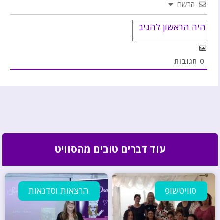
הרשם
0
תגובות
עוד דברים טובים מהסוויט
סוויטשופ
הרצאות וסדנאות