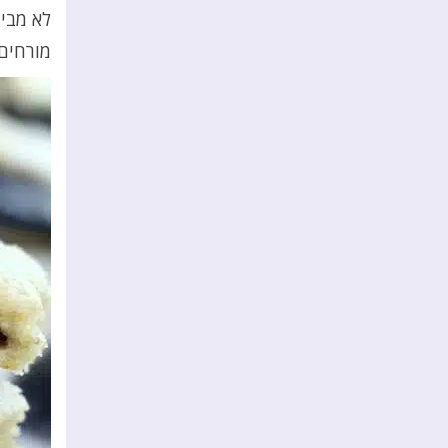
לא מבינ
מורחים 