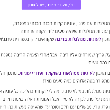
דוּלי, תעזבי סיפורים, ישר למתכון!
מגולגלות עם פרג , עוגיות קלות הכנה הכנתי במסגרת,
ן עוגיות מגולגלות שיהיה טעים ליד הקפה או התה.
תכון
לעוגיות מגולגלות בריבה
שקוראים להן בספרדית פרנג'ול
ק פריך שמורחים עליו ריבה, אבל אחרי האפיה הריבה נספגת
 כמה טעים!
ם מתכון
לעוגיות ממולאות בשוקולד ופרורי עוגיות
, מתכון חלו
מתפורר בפה אלוהים כמה טעים מאד!
יות מגולגלות במילוי פרג נדמה לי לוקחות בהליכה כל עוגיה א
געת על פרג לכן זה לא פייר אבל העוגיות האלה באמת חלום.
פרג טרי, מבשלים עם חלב וסוכר עד שהעיסה נעשית כמו דייס