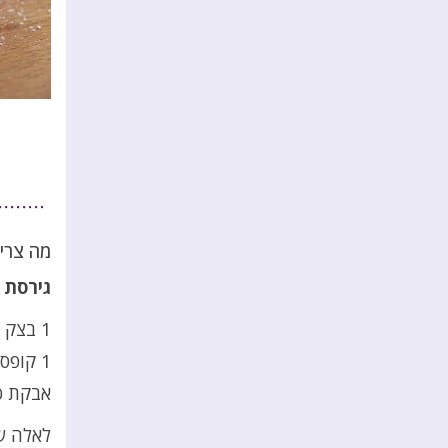
מה צריך
גירסת 
1 בצק פריך מוכן
1 קופסה של מלית פרג מוכנה
אבקת סו
לאלה ש