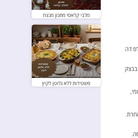
מלבי קלאסי מתכון מנצח
ס דה
 בבצק
פשטידות ללא גלוטן לקיץ
מי,
חרת.
ה.