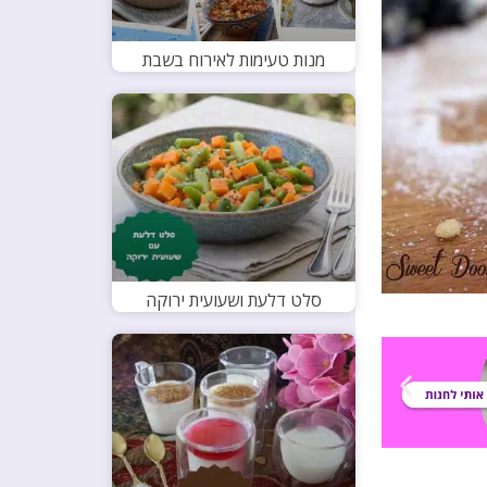
מנות טעימות לאירוח בשבת
סלט דלעת ושעועית ירוקה