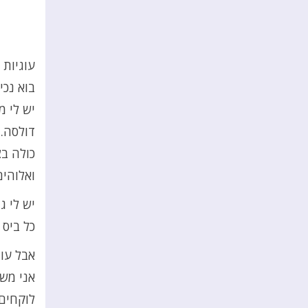
עוגיות 
בוא נכי
יש לי מ
דולסה.
כולה בצ
ואלוהים
יש לי ג
כל ביס 
אבל עוג
אני משו
לוקחים 