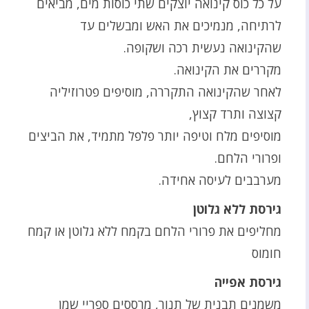
על כל כוס קינואה יוצקים שתי כוסות מים, מביאים
לרתיחה, מנמיכים את האש ומבשלים עד
שהקינואה נעשית רכה ושקופה.
מקררים את הקינואה.
לאחר שהקינואה התקררה, מוסיפים פטרוזיליה
קצוצה ותרד קצוץ,
מוסיפים מלח וטיפה יותר פלפל מתמיד, את הביצים
ופרורי הלחם.
מערבבים לעיסה אחידה.
גירסת ללא גלוטן
מחליפים את פרורי הלחם בקמח ללא גלוטן או קמח
חומוס
גירסת אפייה
משמנים תבנית של תנור, מרססים ספריי שמן