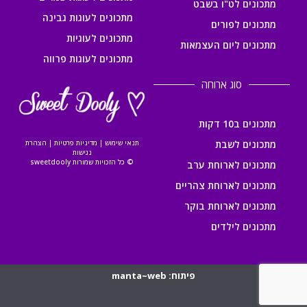
מתכונים לט"ו בשבט
מתכונים לעוגות גבינה
מתכונים לפורים
מתכונים לעוגיות
מתכונים ליום העצמאות
מתכונים לעוגות פרווה
סוג ארוחה
מתכונים ב10 דקות
מתכונים לשבת
תנאי שימוש
|
מדיניות פרטיות
|
הצהרת
נגישות
© כל הזכויות שמורות sweetdooly
מתכונים לארוחת ערב
מתכונים לארוחת צהריים
מתכונים לארוחת בוקר
מתכונים לילדים
פיתוח: manta~web