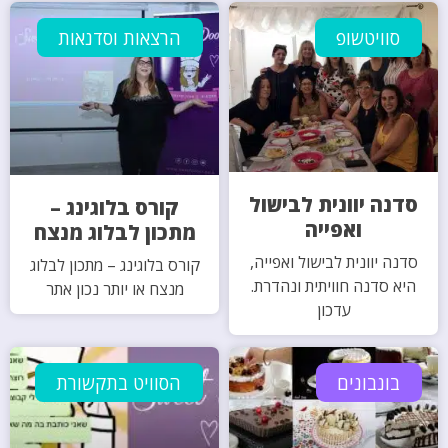
סוויטשופ
הרצאות וסדנאות
סדנה יוונית לבישול
קורס בלוגינג –
ואפייה
מתכון לבלוג מנצח
סדנה יוונית לבישול ואפייה,
קורס בלוגינג – מתכון לבלוג
היא סדנה חוויתית ונהדרת.
מנצח או יותר נכון אתר
עדכון
בונבונים
הסוויט בתקשורת