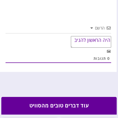
הרשם
0
תגובות
עוד דברים טובים מהסוויט