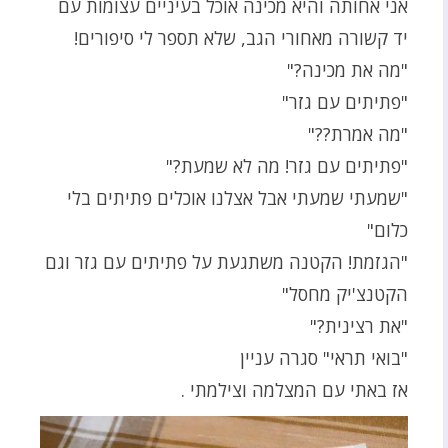
אני אחותה והיא מכינה אוכל בעיניים עצומות עם
יד קשורה מאחורי הגב, שלא תספר לי סיפורים!
"מה את מכינה?"
"פתיתים עם גזר"
"מה אמרת??"
"פתיתים עם גזר! מה לא שמעת?"
"שמעתי שמעתי אבל אצלנו אוכלים פתיתים בלי
כלום"
"הגזמת! הקטנה משתגעת על פתיתים עם גזר וגם
הקטנצ'יק מחסל"
"את רצינית?"
"בואי תראי" סגרה עניין
אז באתי עם המצלמה וצילמתי .