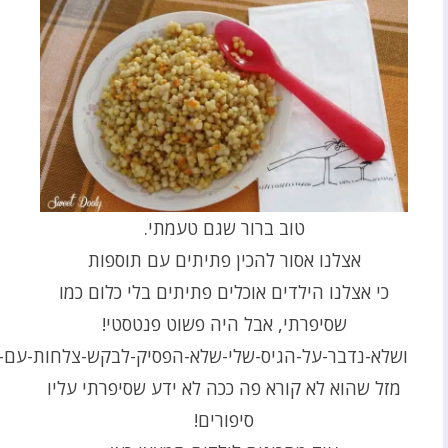
טוב ברור שגם טעמתי.
אצלנו אסור להכין פתיתים עם תוספות
כי אצלנו הילדים אוכלים פתיתים בלי כלום כמו
שסיפרתי, אבל היה פשוט פנטסטי!
ושלא-נדבר-על-הגיס-שלי-שלא-הפסיק-לבקש-צלחות-עם-
מזל שהוא לא קורא פה ככה לא ידע שסיפרתי עליו
סיפורים!