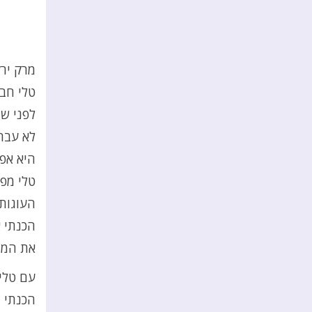
מרק ירק
טלי חבר
לפני ש
לא עברו
היא אפי
טלי מפי
העוגות 
הכנתי א
את המת
עם טלי
הכנתי 