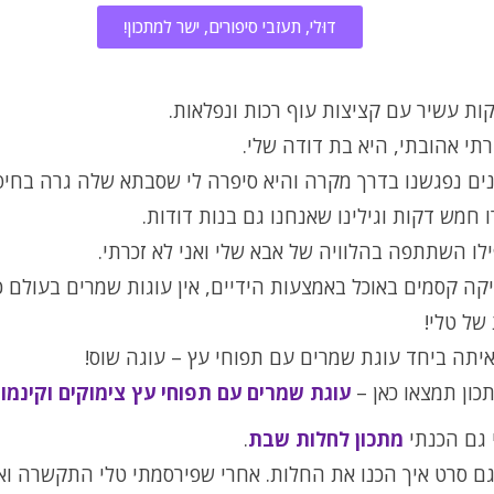
דוּלי, תעזבי סיפורים, ישר למתכון!
ות עשיר עם קציצות עוף רכות ונפלאות.
תי אהובתי, היא בת דודה שלי.
נים נפגשנו בדרך מקרה והיא סיפרה לי שסבתא שלה גרה בחיפ
 חמש דקות וגילינו שאנחנו גם בנות דודות.
לו השתתפה בהלוויה של אבא שלי ואני לא זכרתי.
קה קסמים באוכל באמצעות הידיים, אין עוגות שמרים בעולם כ
של טלי!
יתה ביחד עוגת שמרים עם תפוחי עץ – עוגה שוס!
כון תמצאו כאן –
עוגת שמרים עם תפוחי עץ צימוקים וקינמון
 גם הכנתי
מתכון לחלות שבת
.
גם סרט איך הכנו את החלות. אחרי שפירסמתי טלי התקשרה וא