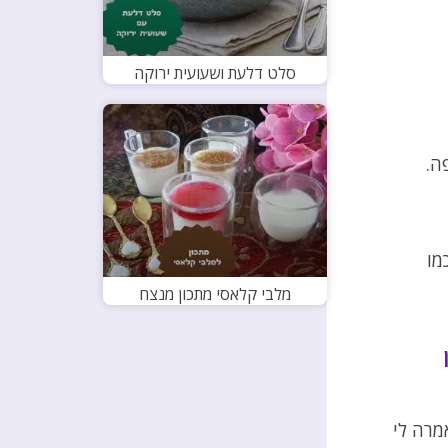
סלט דלעת ושעועית ירוקה
ה.
מו
מלבי קלאסי מתכון מנצח
מרה לי