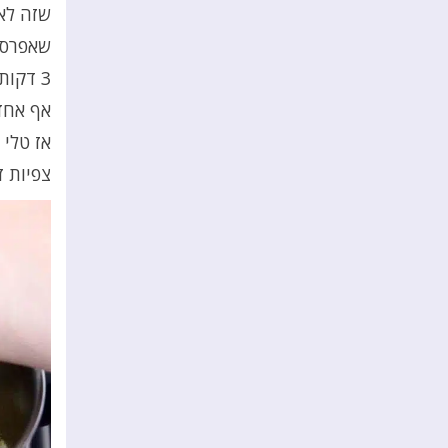
שזה לא 
3 דקות,
אף אחד
צפיות 