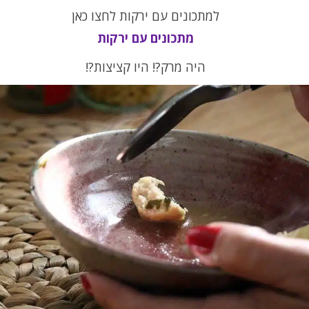
למתכונים עם ירקות לחצו כאן
מתכונים עם ירקות
היה מרק?! היו קציצות?!