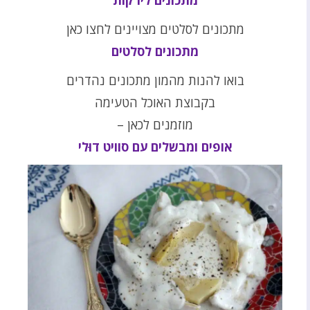
מתכונים לירקות
מתכונים לסלטים מצויינים לחצו כאן
מתכונים לסלטים
בואו להנות מהמון מתכונים נהדרים
בקבוצת האוכל הטעימה
מוזמנים לכאן –
אופים ומבשלים עם סוויט דוּלי