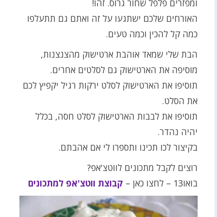
ומפזרים פלפל שחור גרוס. זהו!
האורחים שלכם ישתגעו על זה ואתם גם תתעלפו
כמה קל להכין וכמה טעים.
הבת שלי שמאד אוהבת ארטישוק מהצנצנות,
מוסיפה את הארטישוק גם לסלטים אחרים.
תוסיפו את הארטישוק לסלט ירקות רגיל יקפיץ לכם
את הסלט.
תוסיפו את לבבות הארטישוק לסלט חסה, בכלל
יהיה נהדר.
בקיצור לכו תכינו ותספרו לי אם אהבתם.
רוצים לקבל מתכונים לווטצ'אפ?
בואו13 – לחצו כאן –
קבוצת ווטצ'אפ למתכונים