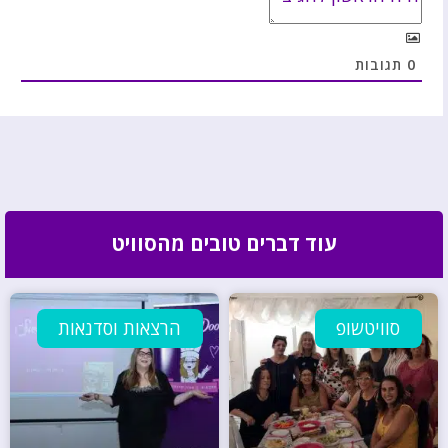
0
תגובות
עוד דברים טובים מהסוויט
סוויטשופ
הרצאות וסדנאות