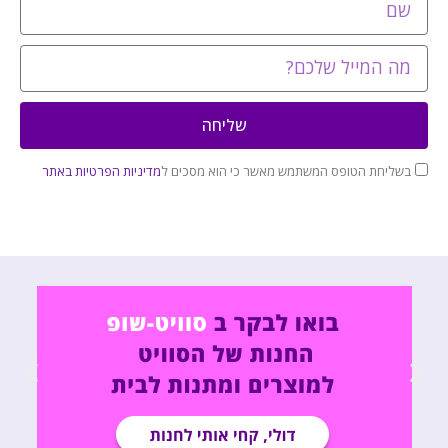
שליחה
בשליחת הטופס המשתמש מאשר כי הוא מסכים ל
מדיניות הפרטיות באתר