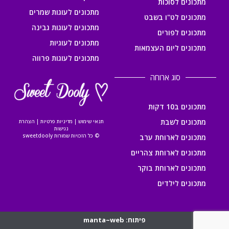
מתכונים לסוכות
מתכונים לעוגות שמרים
מתכונים לט"ו בשבט
מתכונים לעוגות גבינה
מתכונים לפורים
מתכונים לעוגיות
מתכונים ליום העצמאות
מתכונים לעוגות פרווה
סוג ארוחה
מתכונים ב10 דקות
מתכונים לשבת
תנאי שימוש
|
מדיניות פרטיות
|
הצהרת
נגישות
© כל הזכויות שמורות sweetdooly
מתכונים לארוחת ערב
מתכונים לארוחת צהריים
מתכונים לארוחת בוקר
מתכונים לילדים
פיתוח: manta~web