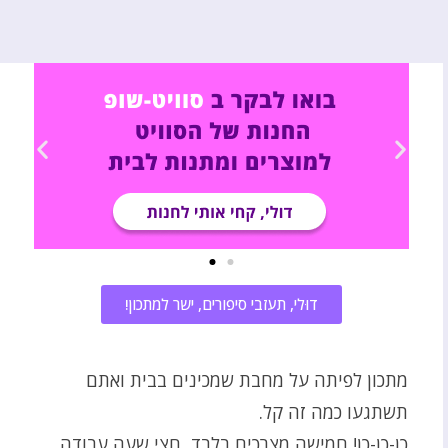
דוּלי, תעזבי סיפורים, ישר למתכון!
מתכון לפיתה על מחבת שמכינים בבית ואתם
תשתגעו כמה זה קל.
כן-כן-כן! חמישה מצרכים בלבד, חצי שעה עבודה