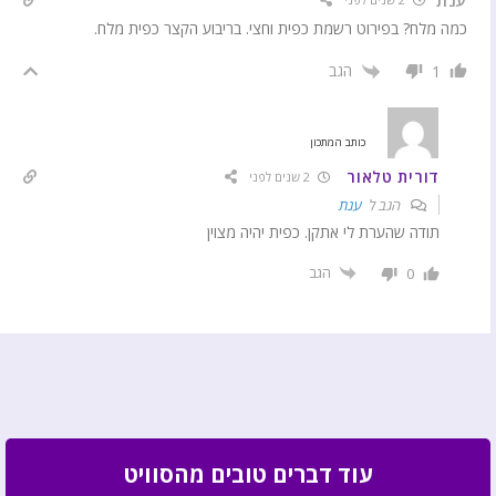
כמה מלח? בפירוט רשמת כפית וחצי. בריבוע הקצר כפית מלח.
הגב
1
כותב המתכון
דורית טלאור
2 שנים לפני
הגב ל
ענת
תודה שהערת לי אתקן. כפית יהיה מצוין
הגב
0
עוד דברים טובים מהסוויט