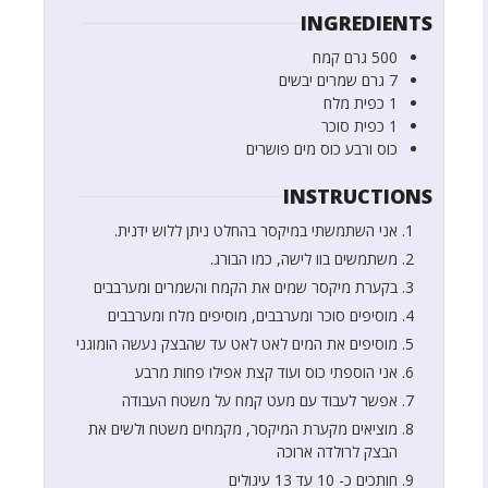
INGREDIENTS
500
גרם
קמח
7
גרם
שמרים יבשים
1
כפית
מלח
1
כפית
סוכר
כוס ורבע
כוס
מים פושרים
INSTRUCTIONS
אני השתמשתי במיקסר בהחלט ניתן ללוש ידנית.
משתמשים בוו לישה, כמו הבורג.
בקערת מיקסר שמים את הקמח והשמרים ומערבבים
מוסיפים סוכר ומערבבים, מוסיפים מלח ומערבבים
מוסיפים את המים לאט לאט עד שהבצק נעשה הומוגני
אני הוספתי כוס ועוד קצת אפילו פחות מרבע
אפשר לעבוד עם מעט קמח על משטח העבודה
מוציאים מקערת המיקסר, מקמחים משטח ולשים את
הבצק לרולדה ארוכה
חותכים כ- 10 עד 13 עיגולים