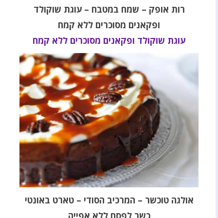
רות אופק – שמח במטבח – עוגת שוקולד
ופקאנים מסוכרים ללא קמח
עוגת שוקולד ופקאנים מסוכרים ללא קמח
אולגה טוכשר – המרכיב הסודי – טארט באונטי
כשר לפסח ללא אפייה