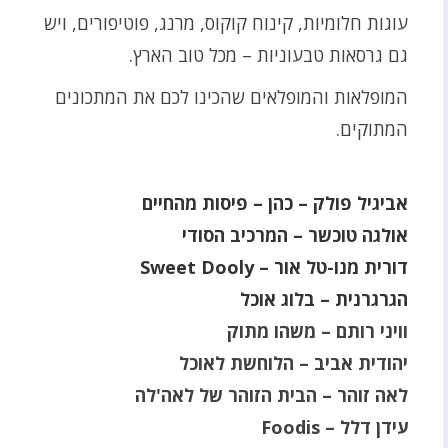
עוגות חלומיות, קינוח קוקוס, מרנג, פוטיפורים, ויש
גם גרסאות טבעוניות – מכל טוב הארץ.
המופלאות והמופלאים שהכינו לכם את המתכונים
המתוקים.
אביגיל פולק – כהן – פיסות מהחיים
אולגה טוכשר – המרכיב הסודי
דורית מנו-טל אור – Sweet Dooly
הגרגרנית – בלוג אוכל
וויני רותם – משהו מתוק
יהודית אביב – הלוחשת לאוכל
לאה זוהר – הבית הזוהר של לאה'לה
עידן דלל – Foodis