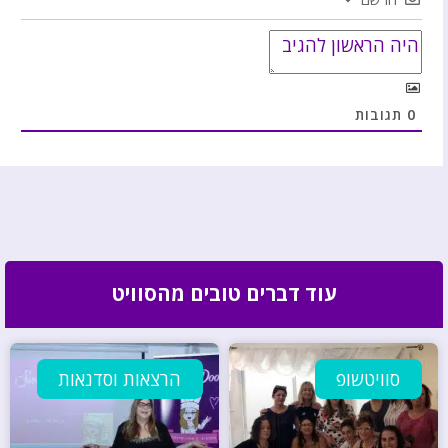
0
תגובות
עוד דברים טובים מהסוויט
סוויטשופ
הרצאות וסדנאות