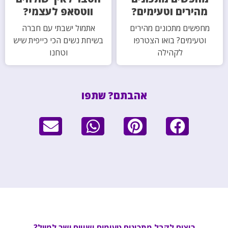
מהירים וטעימים?
ווטסאפ לעצמי?
מחפשים מתכונים מהירים
אתמול ישבתי עם חברה
וטעימים? בואו הצטרפו
בשיחת נשים הכי כייפית שיש
לקהילה
וטחנו
אהבתם? שתפו
רוצים לקבל מתכונים טעימים ושווים ישר למייל?