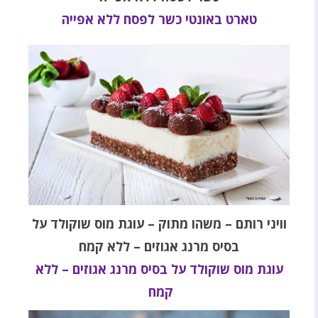
טארט באונטי כשר לפסח ללא אפייה
וויני רותם – משהו מתוק – עוגת מוס שוקולד על
בסיס מרנג אגוזים – ללא קמח
עוגת מוס שוקולד על בסיס מרנג אגוזים – ללא
קמח