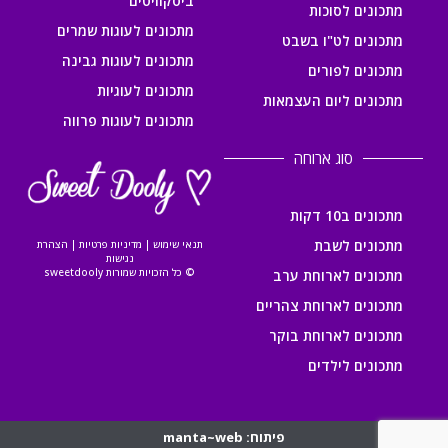
ביסקוויטים
מתכונים לסוכות
מתכונים לעוגות שמרים
מתכונים לט"ו בשבט
מתכונים לעוגות גבינה
מתכונים לפורים
מתכונים לעוגיות
מתכונים ליום העצמאות
מתכונים לעוגות פרווה
סוג ארוחה
מתכונים ב10 דקות
מתכונים לשבת
תנאי שימוש
|
מדיניות פרטיות
|
הצהרת
נגישות
© כל הזכויות שמורות sweetdooly
מתכונים לארוחת ערב
מתכונים לארוחת צהריים
מתכונים לארוחת בוקר
מתכונים לילדים
פיתוח: manta~web