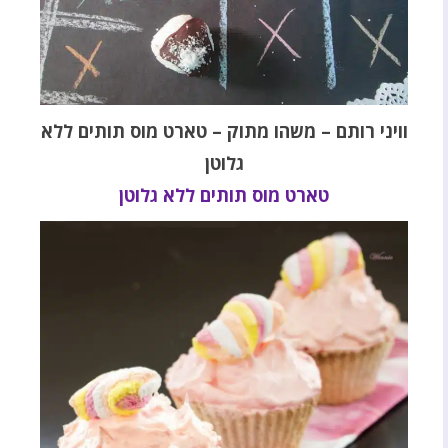
וויני רותם – משהו מתוק – טארט מוס תותים ללא
גלוטן
טארט מוס תותים ללא גלוטן