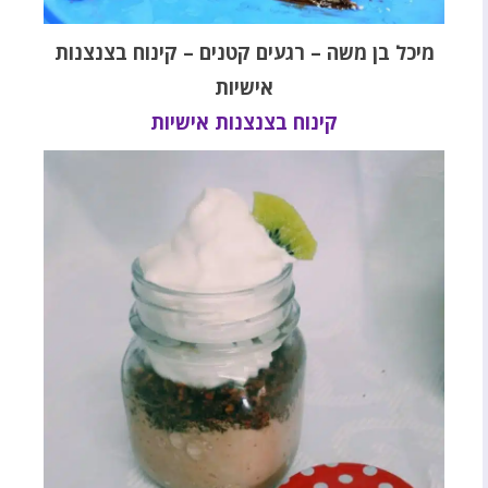
מיכל בן משה – רגעים קטנים – קינוח בצנצנות
אישיות
קינוח בצנצנות אישיות