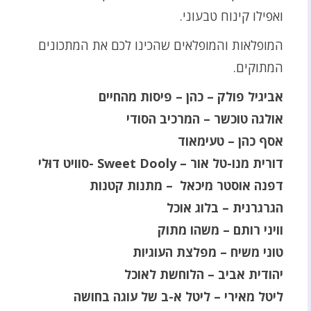
ואפילו קינוח טבעוני.
המופלאות והמופלאים שהכינו לכם את המתכונים
המתוקים.
אביגיל פולק – כהן – פיסות מהחיים
אולגה טוכשר – המרכיב הסודי
אסף כהן – טעימאוד
דורית מנו-טל אור – Sweet Dooly -סוויט דוּלי
דפנה אוסטר מיכאל – מתנות קטנות
הגרגרנית – בלוג אוכל
וויני רותם – משהו מתוק
טוני משיח
–
מפלצת העוגיות
יהודית אביב – הלוחשת לאוכל
ליטל מאירי – ליטל א-ב של עוגה בחושה