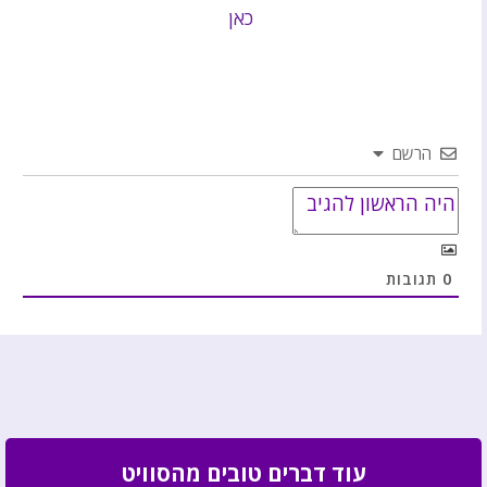
כאן
הרשם
0
תגובות
עוד דברים טובים מהסוויט