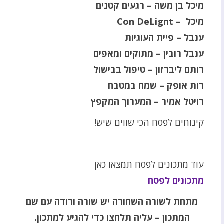
מיכל בן משה – רגעים קטנים
מיכל – Con DeLignt
ענבל – פיית העוגיות
ענבל רובין – מתוקים ומאפים
רותם ליברזון – טיפול בבישול
רות אופק – שמח במטבח
רויטל אמיר – המערוך המקפץ
קינוחים לפסח הכי שווים שיש!
עוד מתכונים לפסח תמצאו כאן
מתכונים לפסח
מתחת לשורה השחורה יש שורה ורודה עם שם
המתכון – עליה תלחצו כדי להגיע למתכון.