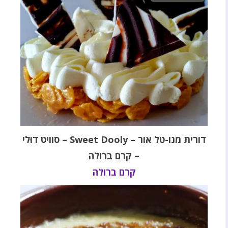
דורית מנו-טל אור – Sweet Dooly – סוויט דוּלי
– קרם ברולה
קרם ברולה