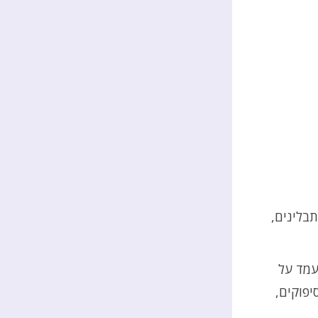
תבלינים,
עמד על
יפוקים,