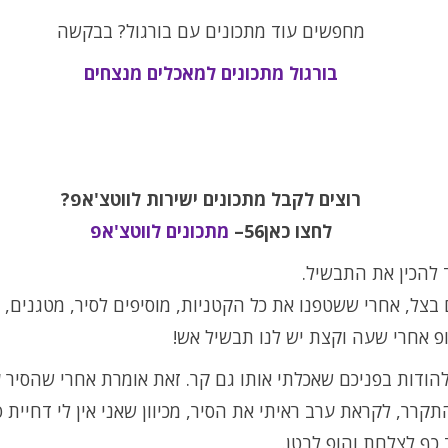
מחפשים עוד מתכונים עם בורגול? בבקשה
בורגול מתכונים למאכלים מנצחים
רוצים לקבל מתכונים ישירות לווטצ'אפ?
לחצו כאן56–
מתכונים לווטצ'אפ
 להכין את התבשיל.
בצל, אחרי ששטפנו את כל הקטניות, מוסיפים לסיר, מטגנים, 
פ אחרי שעה וקצת יש לנו תבשיל אש!
הודות בפניכם שאכלתי אותו גם קר. זאת אומרת אחרי שהסיר 
קרר, לקראת ערב ראיתי את הסיר, מכיוון שאני אין לי דחיית ס
 כף לצלחת והופ לבטן.