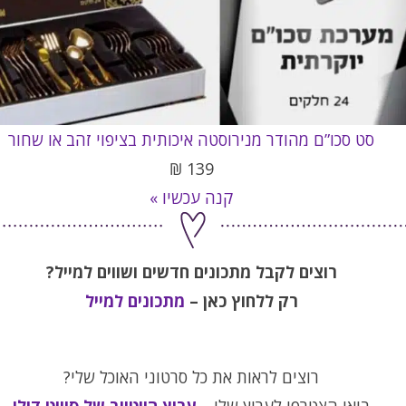
סט סכו”ם מהודר מנירוסטה איכותית בציפוי זהב או שחור
₪
139
קנה עכשיו »
רוצים לקבל מתכונים חדשים ושווים למייל?
רק ללחוץ כאן –
מתכונים למייל
רוצים לראות את כל סרטוני האוכל שלי?
בואו הצטרפו לערוץ שלי –
ערוץ היוטיוב של סוויט דולי