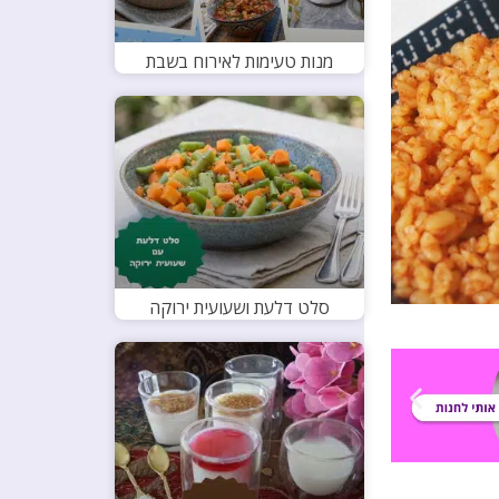
מנות טעימות לאירוח בשבת
סלט דלעת ושעועית ירוקה