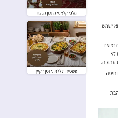
מלבי קלאסי מתכון מנצח
וא ישמש
הרפואה.
 לא
 עמוקה.
פשטידות ללא גלוטן לקיץ
החיטה
הבת