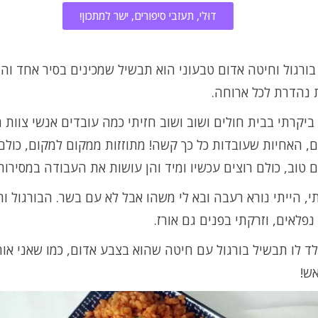
דוּלי, תעזבי סיפורים, ישר למתכון!
ורגול וחיטה אדום טבעוני הוא תבשיל שמכינים בסיר אחד וה
 נהדרת לכל ארוחה.
יקרתי בבית חולים ושוב ושוב חזיתי כמה עובדים אנשי צוות 
, האחיות שעובדות כל כך קשה! מתוזזות ממקום למקום, כולם
 טוב, כולם רוצים עכשיו ומיד והן עושות את העבודה במסירות
, הייתי נורא רעבה ובא לי משהו אבל לא עם בשר. הבורגול ו
 נפלאים, וזרקתי בפנים גם אורז.
לד לו תבשיל בורגול עם חיטה שהוא בצבע אדום, כמו שאני או
ש!