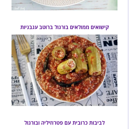
קישואים ממולאים בורגול ברוטב עגבניות
לביבות כרובית עם פטרוזיליה ובורגול