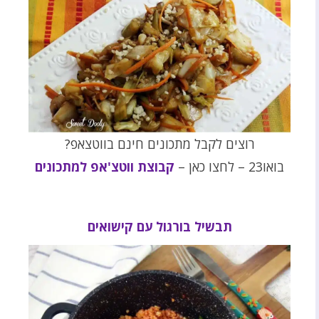
רוצים לקבל מתכונים חינם בווטצאפ?
בואו23 – לחצו כאן –
קבוצת ווטצ'אפ למתכונים
תבשיל בורגול עם קישואים