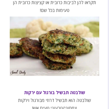
תקראו להן לביבות כרובית או קציצות כרובית הן
טעימות בכל שם!
שולבטה תבשיל בורגול עם ירקות
שולבטה הוא תבשיל דרוזי מבורגול וירקות
צמחוני/טבעוני טעים אש!