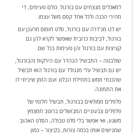
למאכלים מנצחים עם בורגול. כולם טעימים, די
מהירי הכנה ולכל אחד קסם משל עצמו.
יש לנו מג'דרה עם בורגול, סלט חומוס מרענן עם
בורגול, לביבות כרובית שאפשר לקרא להן גם
קציצות עם בורגול והן טעימות בכל שם.
שולבטה – התבשיל הנהדר עם הירקות והבורגול,
יש גם תבשיל עלי מנגולד עם בורגול הוא תבשיל
שהכנתי ממש בתחילת הבלוג ועם הזמן שיניתי לו
את התמונה.
פלפלים ממולאים בבורגול, תבשיל חלומי של
פלפלים צבעוניים המבושלים ברוטב חמצמץ
משגע, ואי אפשר בלי סלט טבולה, הסלט האהוב
שמגישים אותו בכמה צורות, בקיצור – כמון