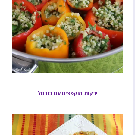
ירקות מוקפצים עם בורגול