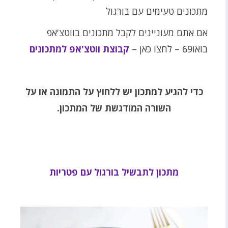
מתכונים טעימים עם בורגול
אם אתם מעוניינים לקבל מתכונים בווטצ'אפ
בואו69 – לחצו כאן –
קבוצת ווטצ'אפ למתכונים
כדי להגיע למתכון יש ללחוץ על התמונה או על
השורה המודגשת של המתכון.
מתכון לתבשיל בורגול עם פטריות