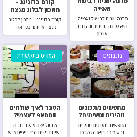
סדנה יוונית לבישול
קורס בלוגינג –
ואפייה
מתכון לבלוג מנצח
סדנה יוונית לבישול ואפייה,
קורס בלוגינג – מתכון לבלוג
היא סדנה חוויתית ונהדרת.
מנצח או יותר נכון אתר
עדכון
בונבונים
הסוויט בתקשורת
מחפשים מתכונים
הסבר לאיך שולחים
מהירים וטעימים?
ווטסאפ לעצמי?
מחפשים מתכונים מהירים
אתמול ישבתי עם חברה
וטעימים? בואו הצטרפו
בשיחת נשים הכי כייפית שיש