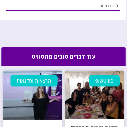
0
תגובות
עוד דברים טובים מהסוויט
סוויטשופ
הרצאות וסדנאות