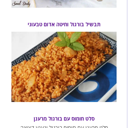
תבשיל בורגול וחיטה אדום טבעוני
סלט חומוס עם בורגול מרענן
סלט מרענן עם חומוס בורגול ונענע קצוצה