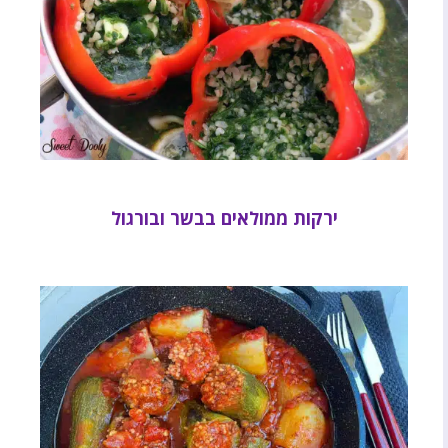
ירקות ממולאים בבשר ובורגול