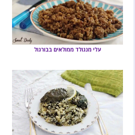
עלי מנגולד ממולאים בבורגול