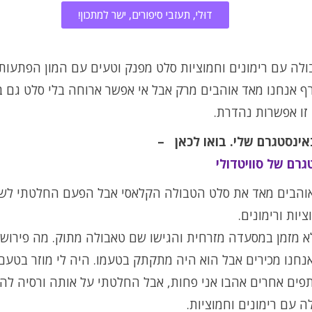
דוּלי, תעזבי סיפורים, ישר למתכון!
לה עם רימונים וחמוציות סלט מפנק וטעים עם המון הפתעות 
רף אנחנו מאד אוהבים מרק אבל אי אפשר ארוחה בלי סלט גם 
זו אפשרות נהדרת.
אינסטגרם שלי. בואו לכאן –
גרם של סוויטדולי
אוהבים מאד את סלט הטבולה הקלאסי אבל הפעם החלטתי לשד
יות ורימונים.
א מזמן במסעדה מזרחית והגישו שם טאבולה מתוק. מה פירוש?
חנו מכירים אבל הוא היה מתקתק בטעמו. היה לי מוזר בטעם,
ים אחרים אהבו אני פחות, אבל החלטתי על אותה ורסיה להכ
 עם רימונים וחמוציות.