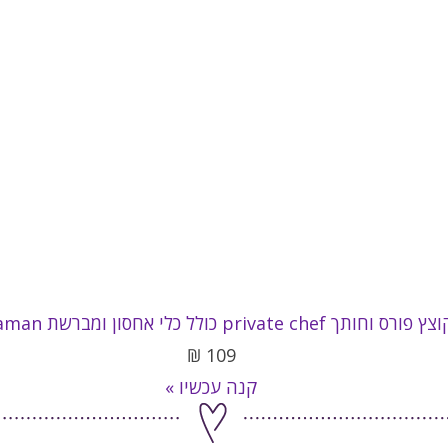
ץ פורס וחותך private chef כולל כלי אחסון ומברשת Naaman
₪
109
קנה עכשיו »