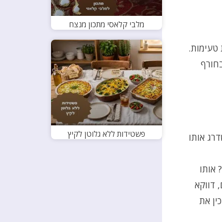
מלבי קלאסי מתכון מנצח
טעימות.
בחורף
פשטידות ללא גלוטן לקיץ
רג אותו
 אותו
 דווקא
ין את