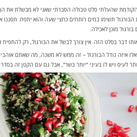
קודמת שהעלתי סלט טבולה הסברתי שאני לא מבשלת את הבו
הבורגול תשימו במים רותחים כחצי שעה והוא יתפח. תסננו א
 בורגול מוכן לאכילה.
ותו דבר בסלט הזה. אין צורך לבשל את הבורגול, רק להתפיח א
ו איזה גודל הבורגול – זה ממש לא משנה, מה שאתם אוהבים.
תר לעיס ויש לו בעיני "יותר בשר", אבל גם עם הקטן זה בסדר ג