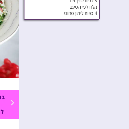
3 כפות שמן זית
מלח לפי הטעם
4 כפות לימון סחוט