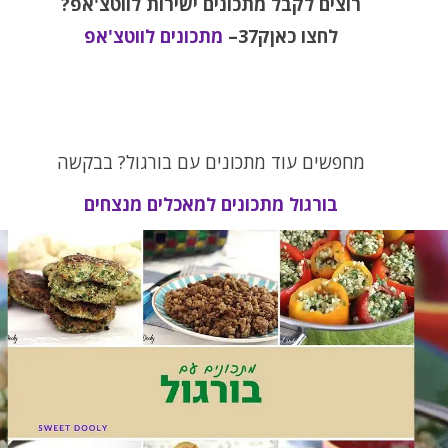
רוצים לקבל מתכונים ישירות לווטצ'אפ?
לחצו כאןק37–
מתכונים לווטצ'אפ
מחפשים עוד מתכונים עם בורגול? בבקשה
בורגול מתכונים למאכלים מנצחים