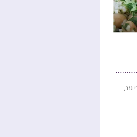
 גזר,