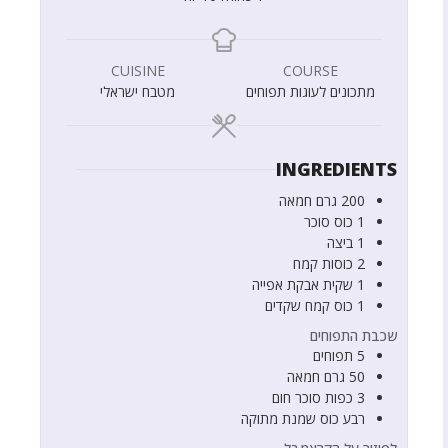
CUISINE
COURSE
מתכונים לעוגות תפוחים
מטבח ישראלי
INGREDIENTS
200
גרם
חמאה
1
כוס
סוכר
1
ביצה
2
כוסות
קמח
1
שקית
אבקת אפייה
1
כוס
קמח שקדים
שכבת התפוחים
5
תפוחים
50
גרם
חמאה
3
כפות
סוכר חום
רבע
כוס
שמנת מתוקה