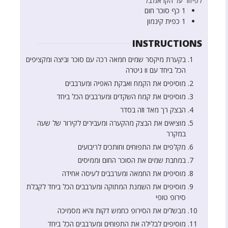
לפיזור על הקראמבל
1
כף
סוכר חום
1
כפית
קינמון
INSTRUCTIONS
בקערת מיקסר שמים חמאה רכה עם סוכר וביצה ומקציפים
הכל ביחד עם וו גיטרה
מוסיפים את הקמח ואבקת האפיה ומערבבים
מוסיפים את קמח השקדים ומערבבים הכל ביחד
הבצק רך מאד וזה בסדר
מוציאים את הבצק מהקערה ומעבירים לקירור של שעה
במקרר
מקלפים את התפוחים וחותכים לריבועים
במחבת שמים את הסוכר החום וממיסים
מוסיפים את החמאה ומערבבים לעיסה אחידה
מוסיפים את השמנת המתוקה ומערבבים הכל ביחד לקבלת
סירופ טופי
מבשלים את הסירופ כחמש דקות והיא מסמיכה
מוסיפים לבלילה את התפוחים ומערבבים הכל ביחד