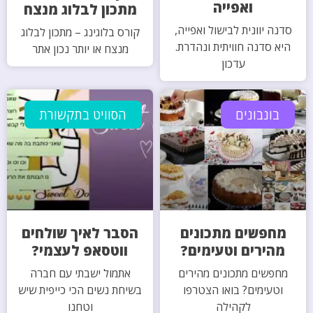
ואפייה
מתכון לבלוג מנצח
סדנה יוונית לבישול ואפייה,
קורס בלוגינג – מתכון לבלוג
היא סדנה חוויתית ונהדרת.
מנצח או יותר נכון אתר
עדכון
בונבונים
הסוויט בתקשורת
מחפשים מתכונים
הסבר לאיך שולחים
מהירים וטעימים?
ווטסאפ לעצמי?
מחפשים מתכונים מהירים
אתמול ישבתי עם חברה
וטעימים? בואו הצטרפו
בשיחת נשים הכי כייפית שיש
לקהילה
וטחנו