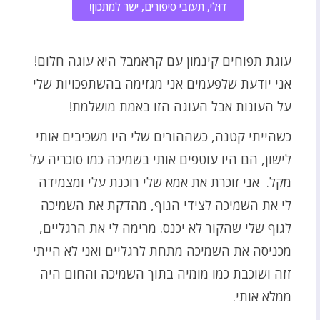
דוּלי, תעזבי סיפורים, ישר למתכון!
עוגת תפוחים קינמון עם קראמבל היא עוגה חלום!
אני יודעת שלפעמים אני מגזימה בהשתפכויות שלי
על העוגות אבל העוגה הזו באמת מושלמת!
כשהייתי קטנה, כשההורים שלי היו משכיבים אותי
לישון, הם היו עוטפים אותי בשמיכה כמו סוכריה על
מקל. אני זוכרת את אמא שלי רוכנת עלי ומצמידה
לי את השמיכה לצידי הגוף, מהדקת את השמיכה
לגוף שלי שהקור לא יכנס. מרימה לי את הרגליים,
מכניסה את השמיכה מתחת לרגליים ואני לא הייתי
זזה ושוכבת כמו מומיה בתוך השמיכה והחום היה
ממלא אותי.