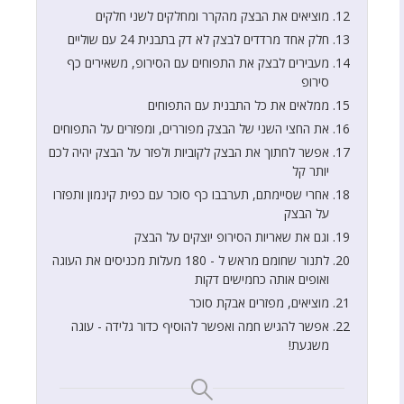
מוציאים את הבצק מהקרר ומחלקים לשני חלקים
חלק אחד מרדדים לבצק לא דק בתבנית 24 עם שוליים
מעבירים לבצק את התפוחים עם הסירופ, משאירים כף
סירופ
ממלאים את כל התבנית עם התפוחים
את החצי השני של הבצק מפוררים, ומפזרים על התפוחים
אפשר לחתוך את הבצק לקוביות ולפזר על הבצק יהיה לכם
יותר קל
אחרי שסיימתם, תערבבו כף סוכר עם כפית קינמון ותפזרו
על הבצק
וגם את שאריות הסירופ יוצקים על הבצק
לתנור שחומם מראש ל - 180 מעלות מכניסים את העוגה
ואופים אותה כחמישים דקות
מוציאים, מפזרים אבקת סוכר
אפשר להגיש חמה ואפשר להוסיף כדור גלידה - עוגה
משגעת!