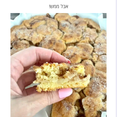
אבל ממש!