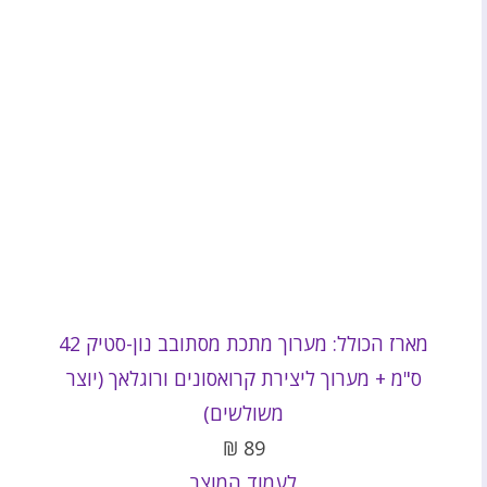
מארז הכולל: מערוך מתכת מסתובב נון-סטיק 42
ס"מ + מערוך ליצירת קרואסונים ורוגלאך (יוצר
משולשים)
₪
89
לעמוד המוצר