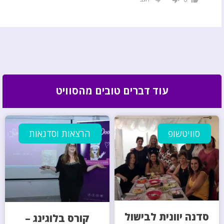
עוד דברים טובים מהסוויט
סוויטשופ
הרצאות וסדנאות
סדנה יוונית לבישול
קורס בלוגינג –