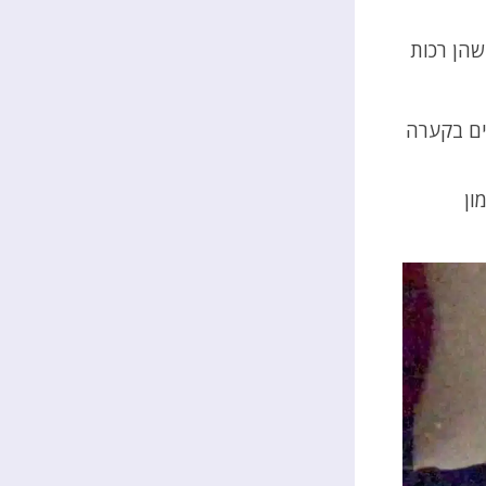
שהן רכות
ים בקערה
ון