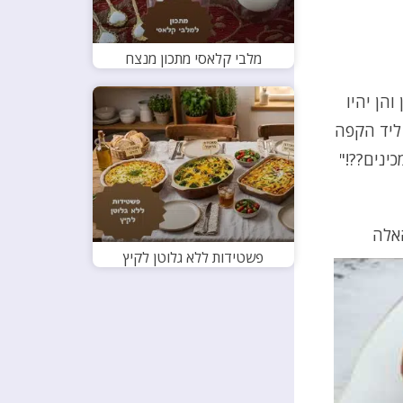
מלבי קלאסי מתכון מנצח
והן יהיו
ליד הקפה
ינים??!"
האלה
פשטידות ללא גלוטן לקיץ