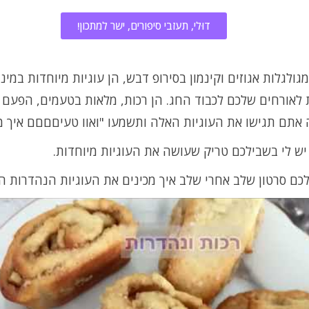
דוּלי, תעזבי סיפורים, ישר למתכון!
מגולגלות אגוזים וקינמון בסירופ דבש, הן עוגיות מיוחדות במינן 
 לאורחים שלכם לכבוד החג. הן רכות, מלאות בטעמים, הפעם 
אתם תגישו את העוגיות האלה ותשמעו "ואוו טעיםםםם איך מכ
 יש לי בשבילכם טריק שעושה את העוגיות מיוחדות.
כם סרטון שלב אחרי שלב איך מכינים את העוגיות הנהדרות 