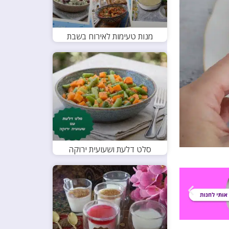
מנות טעימות לאירוח בשבת
סלט דלעת ושעועית ירוקה