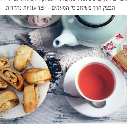
הבצק הרך בשילוב כל הטעמים – יוצר עוגיות נהדרות.