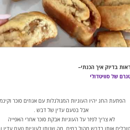
ראות בדיוק איך הכנתי–
גרם של סוויטדולי
הפתעת החג יהיו העוגיות המגולגלות עם אגוזים סוכר וקינמו
אבל בטעם עדין של דבש .
לא צריך לפזר על העוגיות אבקת סוכר אחרי האפייה
טובלים אותן בדבש מהול במים, מה שנותן לעוגיות טעם עדין ומ