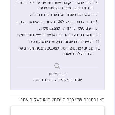
מערבבים את הריקוטה, שמנת חמוצה, עם אבקת הסוכר,
סוכר וניל וביצה ומערבבים למחית אחידה
ממלאים את העוגיות שלנו עם תערובת הגבינה
לתנור שחומם מראש ל180 מעלות מכניסים את העוגיות
אופים כעשרים דקות עד שהבצק משחים
גם אם הגבינה רוטטת קצת אפשר להוציא, בחוץ תתייצב
משאירים את העוגיות בחוץ, מפזרים אבקת סוכר
שוברים קצת מעלי הפילו שמסביב לתבנית ומפזרים על
העוגיות שלנו. בתיאבון!
KEYWORD
עוגיות מבצק פילו עם גבינה מתוקה
באינסטגרם שלי כבר הייתם? בואו לעקוב אחרי