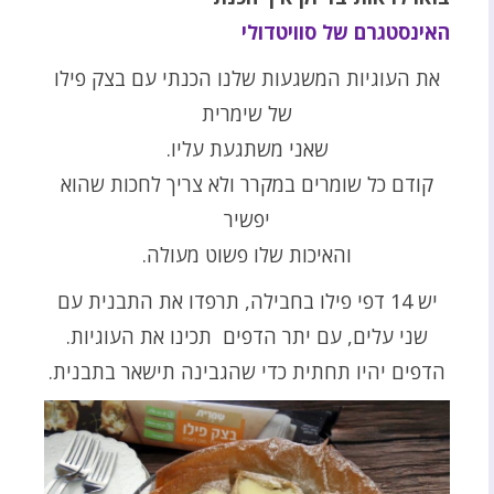
האינסטגרם של סוויטדולי
את העוגיות המשגעות שלנו הכנתי עם בצק פילו
של שימרית
שאני משתגעת עליו.
קודם כל שומרים במקרר ולא צריך לחכות שהוא
יפשיר
והאיכות שלו פשוט מעולה.
יש 14 דפי פילו בחבילה, תרפדו את התבנית עם
שני עלים, עם יתר הדפים תכינו את העוגיות.
הדפים יהיו תחתית כדי שהגבינה תישאר בתבנית.