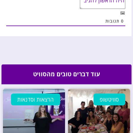
0
תגובות
עוד דברים טובים מהסוויט
סוויטשופ
הרצאות וסדנאות