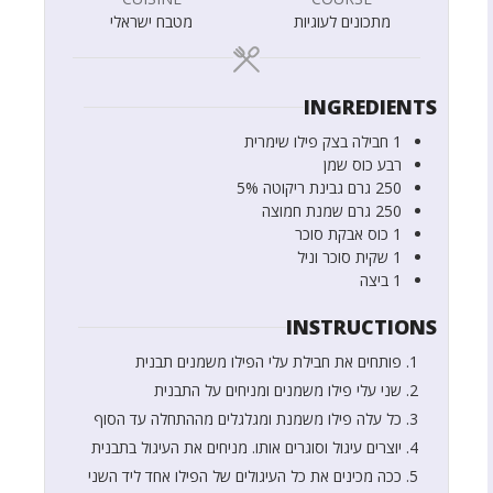
מתכונים לעוגיות
מטבח ישראלי
INGREDIENTS
1
חבילה
בצק פילו שימרית
רבע
כוס
שמן
250
גרם
גבינת ריקוטה 5%
250
גרם
שמנת חמוצה
1
כוס
אבקת סוכר
1
שקית
סוכר וניל
1
ביצה
INSTRUCTIONS
פותחים את חבילת עלי הפילו משמנים תבנית
שני עלי פילו משמנים ומניחים על התבנית
כל עלה פילו משמנת ומגלגלים מההתחלה עד הסוף
יוצרים עיגול וסוגרים אותו. מניחים את העיגול בתבנית
ככה מכינים את כל העיגולים של הפילו אחד ליד השני