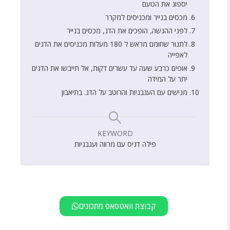
יספוג את הטעם
מכסים בנייר ומכניסים למקרר
לפני ההגשה, הופכים את הדג, מכסים בנייר
לתנור שחומם מראש ל 180 מעלות מכניסים את הדגים
לאפייה
אופים כרבע שעה עד עשרים דקות, אל תייבשו את הדגים
יתר על המידה
מגישים עם העגבניות והרוטב על הדג. בתיאבון
KEYWORD
פילה דניס עם מרווה ועגבניות
קבוצת וואטסאפ מתכונים