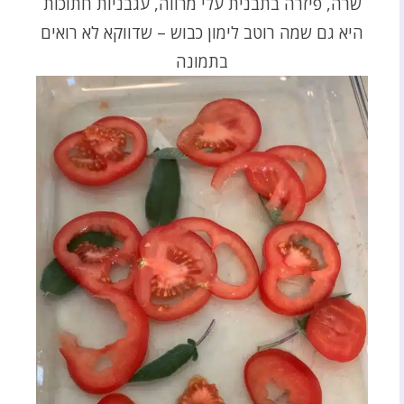
שרה, פיזרה בתבנית עלי מרווה, עגבניות חתוכות
היא גם שמה רוטב לימון כבוש – שדווקא לא רואים
בתמונה