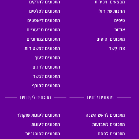
מבצעים ומכירות
מתכונים למרקים
החנות של דולי
מתכונים לסלטים
טיפים
מתכונים דיאטטים
אודות
מתכונים טבעוניים
מתכונים וטיפים
מתכונים צמחוניים
צרו קשר
מתכונים לפשטידות
מתכונים לעוף
מתכונים לדגים
מתכונים לבשר
מתכונים לחורף
מתכונים לחגים
מתכונים לקינוחים
מתכונים לראש השנה
מתכונים לעוגות שוקולד
מתכונים לשבועות
מתכונים לעוגות
מתכונים לפסח
מתכונים לסופגניות