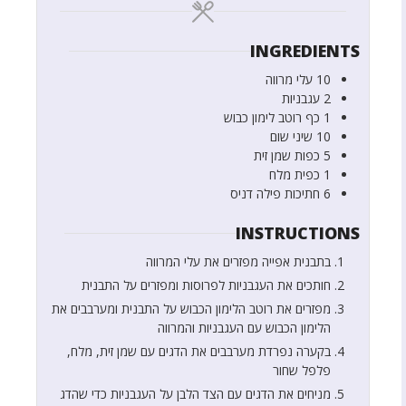
INGREDIENTS
10
עלי מרווה
2
עגבניות
1
כף
רוטב לימון כבוש
10
שיני שום
5
כפות
שמן זית
1
כפית
מלח
6
חתיכות
פילה דניס
INSTRUCTIONS
בתבנית אפייה מפזרים את עלי המרווה
חותכים את העגבניות לפרוסות ומפזרים על התבנית
מפזרים את רוטב הלימון הכבוש על התבנית ומערבבים את
הלימון הכבוש עם העגבניות והמרווה
בקערה נפרדת מערבבים את הדגים עם שמן זית, מלח,
פלפל שחור
מניחים את הדגים עם הצד הלבן על העגבניות כדי שהדג