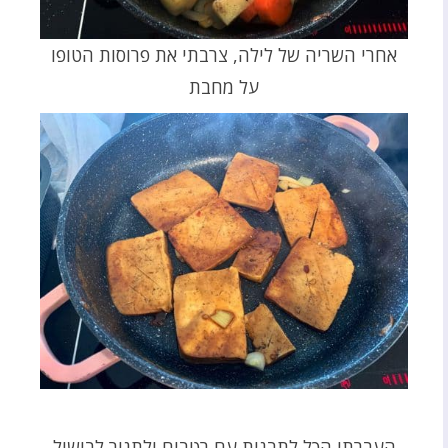
אחרי השריה של לילה, צרבתי את פרוסות הטופו
על מחבת
העברתי הכל לתבנית עם רטבים ולתנור לבישול