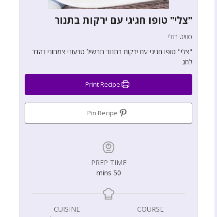
"צלי" טופו חגיגי עם ירקות בתנור
סוויט דולי
"צלי" טופו חגיגי עם ירקות בתנור תבשיל טבעוני צמחוני נהדר
לחג
Print Recipe
Pin Recipe
PREP TIME
mins
50
CUISINE
COURSE