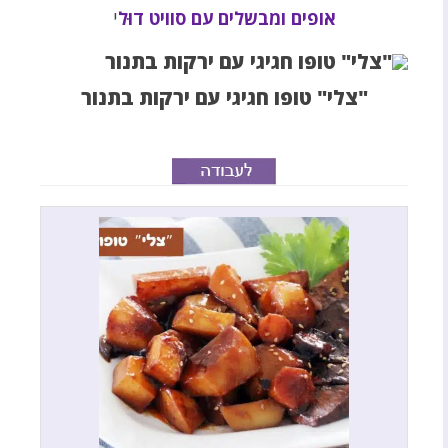
אופים ומבשלים עם סוויט דוּל
י
"צלי" טופו חגיגי עם ירקות בתנור