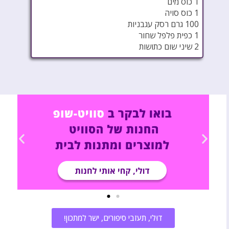
1 כוס מים
1 כוס סויה
100 גרם רסק עגבניות
1 כפית פלפל שחור
2 שיני שום כתושות
דוּלי, תעזבי סיפורים, ישר למתכון!