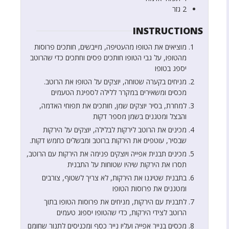
2
גזר
INSTRUCTIONS
מוציאים את הטופו מהעטיפה, מייבשים, חותכים פרוסות
מהטופו, על גבי הטופו חותכים פסים וחתכים כדי שהרוטב
יספג בטופו
מניחים בקערה שטוחה, יוצקים על הטופו את הרוטב.
מכסים ומשאירים במקרר ללילה לספיגת הטעמים
למחרת, בסיר יוצקים שמן, חותכים את תפוחי האדמה,
והבצל ומטגנים בשמן מספר דקות
מכינים את הרוטב לירקות לבלילה, יוצקים על הירקות
שבסיר, עוטפים את הירקות ברוטב ומבשלים כחמש דקות.
מכינים תבנית אפייה ויוצקים פנימה את הירקות עם הרוטב,
תסרו את הירקות שיהיו שטוחות על התבנית
בתבנית שטיגנו את הירקות, לא צריך לשטוף, צורבים
ומטגנים את פרוסות הטופו
לתבנית עם הירקות, מניחים את פרוסות הטופו בתוך
הרוטב לצידי הירקות, כדי שהטופו יספוג טעמים
מכסים בנייר אפייה ועליו נייר כסף ומכניסים לתנור שחומם