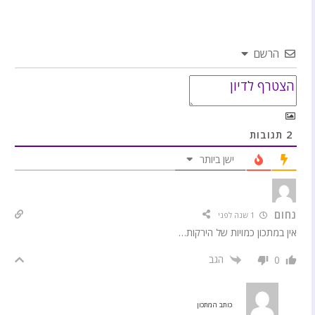
הרשם
2
תגובות
ישן ביותר
נחום
1 שנה לפני
אין במתכון כמויות של הירקות…
הגב
0
כותב המתכון