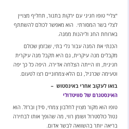
"צלי" טופו חגיגי עם ירקות בתנור, תחליף מצויין
לצלי בשר המסורתי. הוא מאפשר לכולם להשתתף
בארוחת החג וליהנות ממנה.
הכנתי את המנה עבור גלי בתי, שבזמן שכולם
מקבלים מנה עיקרית, גם היא תקבל מנה עיקרית
חגיגית, וזו הייתה הצלחה אדירה. היפה כל כך יפה
וטעימה שכרגיל, גם הלא-צמחוניים רצו לטעום.
בואו לעקוב אחרי באינסטוש –
האינסטגרם של סוויטדולי
טופו הוא מקור מצוין לחלבון צמחי, סידן וברזל. הוא
נטול כולסטרול ושומן רווי, מה שהופך אותו לבחירה
בריאה יותר בהשוואה לבשר אדום.