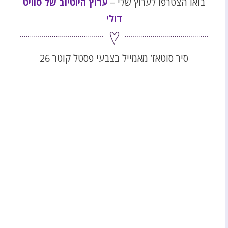
בואו הצטרפו לערוץ שלי –
ערוץ היוטיוב של סוויט
דולי
סיר סוטאז’ מאמייל בצבעי פסטל קוטר 26