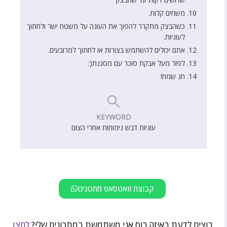
משחים קלות.
כשהבצק מתקרר להפוך את העוגה על משטח ישר ולחתוך
לעוגיות.
אתם יכולים להשתמש בצורות או לחתוך למרובעים.
לפזר מעל אבקת סוכר עם מסננת(:
חג שמח!
KEYWORD
עוגיות דבש נימוחות אחרי הצום
קבוצת וואטסאפ מתכונים
רוצים לדעת באיזה כוס אני משתמשת במתכונים שלי?
לחצו