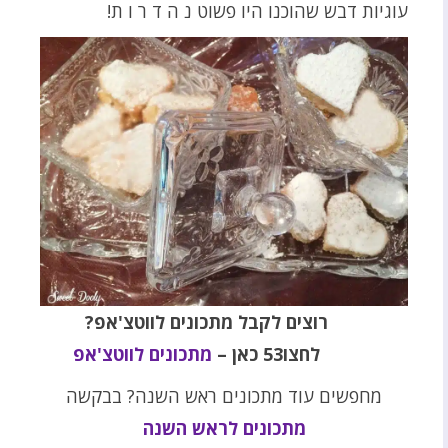
עוגיות דבש שהוכנו היו פשוט נ ה ד ר ו ת!
רוצים לקבל מתכונים לווטצ'אפ?
לחצו53 כאן –
מתכונים לווטצ'אפ
מחפשים עוד מתכונים ראש השנה? בבקשה
מתכונים לראש השנה