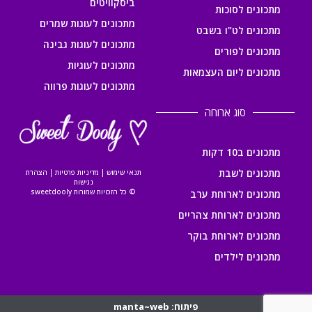
ביסקוויטים
מתכונים לסוכות
מתכונים לעוגות שמרים
מתכונים לט"ו בשבט
מתכונים לעוגות גבינה
מתכונים לפורים
מתכונים לעוגיות
מתכונים ליום העצמאות
מתכונים לעוגות פרווה
סוג ארוחה
מתכונים ב10 דקות
מתכונים לשבת
תנאי שימוש
|
מדיניות פרטיות
|
הצהרת
נגישות
© כל הזכויות שמורות sweetdooly
מתכונים לארוחת ערב
מתכונים לארוחת צהריים
מתכונים לארוחת בוקר
מתכונים לילדים
פיתוח: manta~web