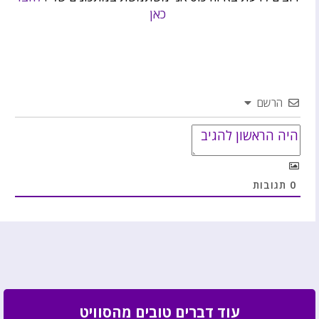
כאן
הרשם
0
תגובות
עוד דברים טובים מהסוויט