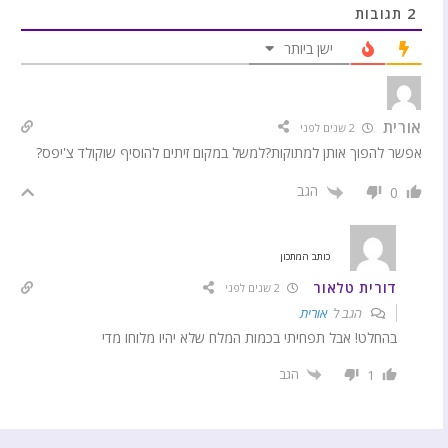
2
תגובות
ישן ביותר
אורית
2 שנים לפני
אפשר להפוך אותן למתוקות?למשל במקום זיתים להוסיף שוקולד צ'יפס?
הגב
0
כותב המתכון
דורית טלאור
2 שנים לפני
הגב ל
אורית
בהחלט! אבל תפחיתי בכמות המלח שלא יהיו מלוחו מדי
הגב
1