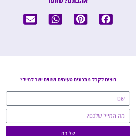
אהבתם? שתפו
רוצים לקבל מתכונים טעימים ושווים ישר למייל?
שליחה