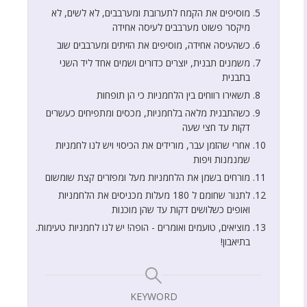
מוסיפים את הקמח לתערובת ומערבבים, לא לשים, לא
מיקסר פשוט מערבבים לעיסה אחידה
כשהעיסה אחידה, מוסיפים את הזיתים ומערבבים שוב
משמנים תבנית, יוצרים כדורים ושמים אחד ליד השני
בתבנית
תשאירו רווחים בין הלחמניות כי הן תופחות
כשהתבנית מלאה בלחמניות, מכסים ומתפיחים כעשרים
דקות עד חצי שעה
אחרי שהזמן עבר, מורידים את הכיסוי ויש לנו לחמניות
שמנמנות ויפות
מורחים בשמן את הלחמניות מעל ומפזרים קצת שומשום
לתנור שחומם ל 180 מעלות מכניסים את הלחמניות
ואופים כשלושים דקות עד שהן מוכנות
מוציאים, טועמים ואומרים - הופה! יש לנו לחמניות טעימות.
בתיאבון!
KEYWORD