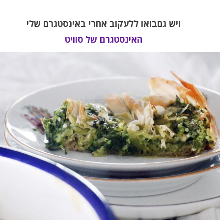
ויש גםבואו ללעקוב אחרי באינסטגרם שלי
האינסטגרם של סוויט