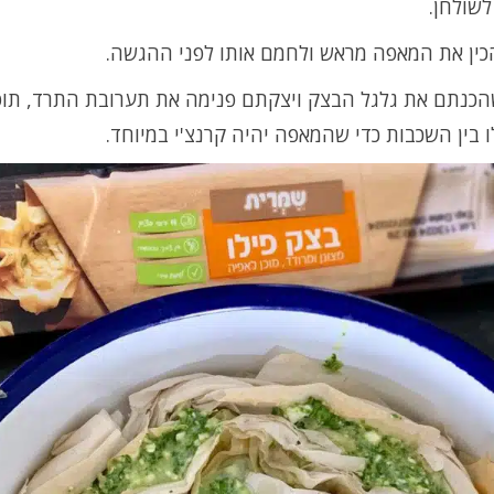
שולחן.
הכין את המאפה מראש ולחמם אותו לפני ההגשה.
הכנתם את גלגל הבצק ויצקתם פנימה את תערובת התרד, תוסי
ו בין השכבות כדי שהמאפה יהיה קרנצ'י במיוחד.