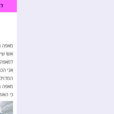
מאפה גב
אש! שיל
למאפה 
אני הכ
המדויקת
מאפה תר
כי האור