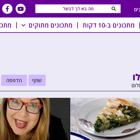
ים
מתכונים ב-10 דקות
מתכונים מתוקים
מתכו
ו
שתף
הדפסה
לום