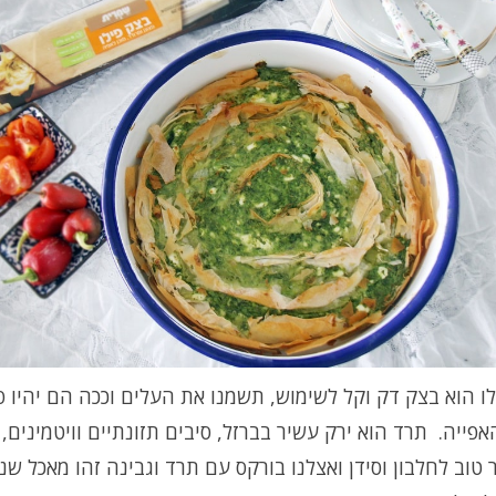
ו הוא בצק דק וקל לשימוש, תשמנו את העלים וככה הם יהיו פ
פייה. תרד הוא ירק עשיר בברזל, סיבים תזונתיים וויטמינים, 
 טוב לחלבון וסידן ואצלנו בורקס עם תרד וגבינה זהו מאכל ש