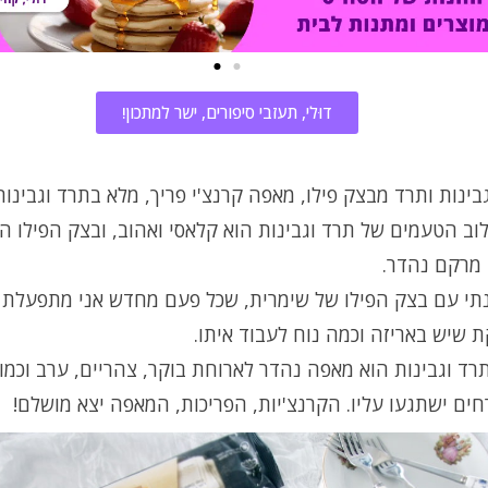
דוּלי, תעזבי סיפורים, ישר למתכון!
ינות ותרד מבצק פילו, מאפה קרנצ'י פריך, מלא בתרד וגבינות
וב הטעמים של תרד וגבינות הוא קלאסי ואהוב, ובצק הפילו הפ
מרקם נהדר.
נתי עם בצק הפילו של שימרית, שכל פעם מחדש אני מתפעלת
 שיש באריזה וכמה נוח לעבוד איתו.
ד וגבינות הוא מאפה נהדר לארוחת בוקר, צהריים, ערב וכמוב
חים ישתגעו עליו. הקרנצ'יות, הפריכות, המאפה יצא מושלם!