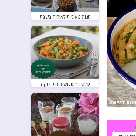
מנות טעימות לאירוח בשבת
סלט דלעת ושעועית ירוקה