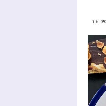
פו עוד