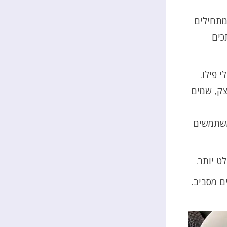
מתחילים
כים
 פילו.
צק, שמים
משתמשים
ט יותר.
ם מסביב.