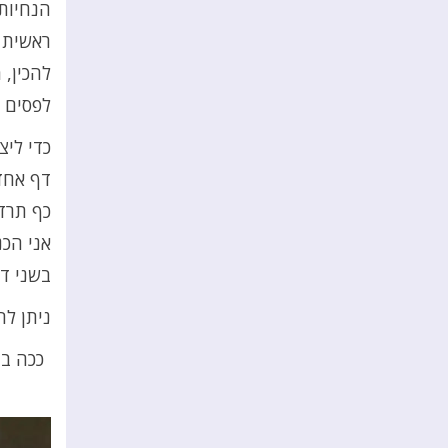
הנחיות 
ראשית ה
להכין, 
לפסים ו
כדי ליצ
דף אחד 
כף תרד,
אני הכ
בשני ד
ניתן לה
ככה בד