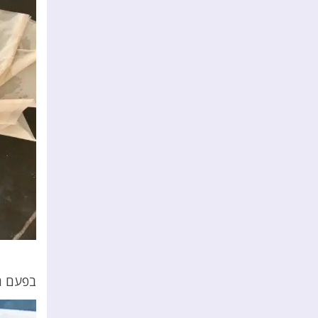
בפעם ה