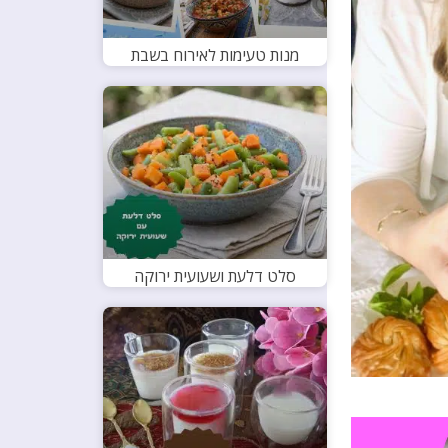
מנות טעימות לאירוח בשבת
סלט דלעת ושעועית ירוקה