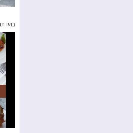
בואו תר