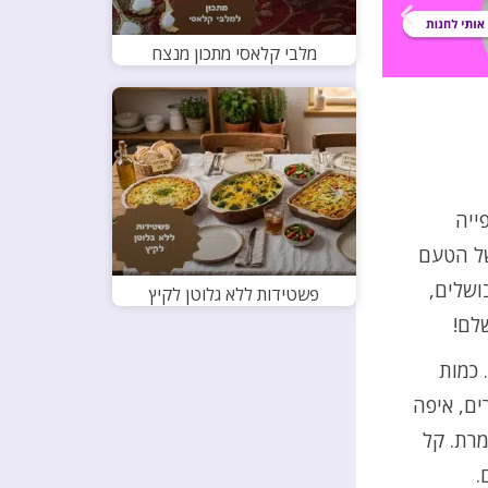
מלבי קלאסי מתכון מנצח
ייה
של הטעם
ושלים,
פשטידות ללא גלוטן לקיץ
לם!
 כמות
ים, איפה
רת. קל
.