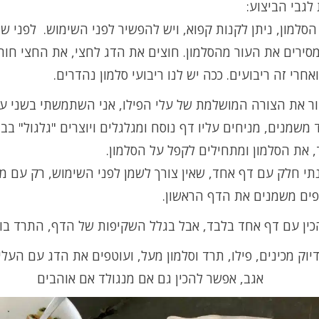
לגבי הביצוע:
סלמון, ניתן לקנות קפוא, ויש להפשיר לפני השימוש. לפני ש
מסירים את העור מהסלמון. חוצים את הדג לחצי, את החצי חות
אחרי זה ריבועים. ככה יש לנו ריבועי סלמון נהדרים.
ור את הצורה המושלמת של עלי הפילו, אני השתמשתי בשני עלי
משמנים, מניחים עליו דף נוסח ומגלגלים ויוצרים "גלגול" בב
 את הסלמון ומתחילים לקפל על הסלמון.
נתי חלק עם דף אחד, שאין צורך לשמן לפני השימוש, רק עם 
פים משמנים את הדף הראשון.
כין עם דף אחד בלבד, אבל בגלל השקיפות של הדף, התרד בול
יוק מכינים, פילו, תרד וסלמון מעל, ועוטפים את הדג עם העלי
אגב, אפשר להכין גם אם מנגולד אם אוהבים