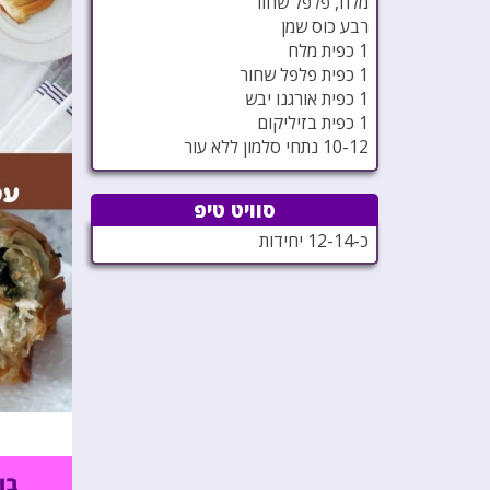
מלח, פלפל שחור
רבע כוס שמן
1 כפית מלח
1 כפית פלפל שחור
1 כפית אורגנו יבש
1 כפית בזיליקום
10-12 נתחי סלמון ללא עור
סוויט טיפ
כ-12-14 יחידות