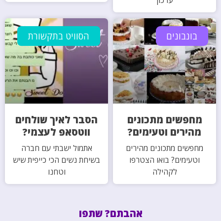
עדכון
בונבונים
הסוויט בתקשורת
מחפשים מתכונים
הסבר לאיך שולחים
מהירים וטעימים?
ווטסאפ לעצמי?
מחפשים מתכונים מהירים
אתמול ישבתי עם חברה
וטעימים? בואו הצטרפו
בשיחת נשים הכי כייפית שיש
לקהילה
וטחנו
אהבתם? שתפו