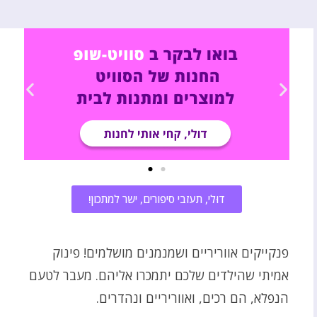
דוּלי, תעזבי סיפורים, ישר למתכון!
פנקייקים אווריריים ושמנמנים מושלמים! פינוק
אמיתי שהילדים שלכם יתמכרו אליהם. מעבר לטעם
הנפלא, הם רכים, ואווריריים ונהדרים.