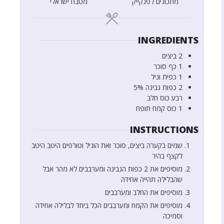
מתכונים לפנקייק
מטבח ישראלי
INGREDIENTS
2
ביצים
1
כף
סוכר
1
כפית
וניל
2
כפות
גבינה 5%
רבע
כוס
חלב
1
כוס
קמח תופח
INSTRUCTIONS
שמים בקערה ביצים, סוכר ואת הוניל וטורפים היטב היטב
לקצף בהיר
מוסיפים את 2 כפות הגבינה ומערבבים לא מהר אבל
שהבלילה תהייה אחידה
מוסיפים את החלב ומערבבים
מוסיפים את הקמח ומערבבים הכל ביחד לבלילה אחידה
וסמיכה