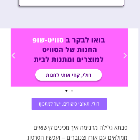
דוּלי, תעזבי סיפורים, ישר למתכון!
סבתא גלילה מדגימה איך מכינים קישואים
ממולאים עם אורז וצנוברים – ועכשיו הסרטון: