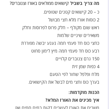
מה צריך בשביל
קישואים ממולאים באורז וצנוברים?
כ – 20 קישואים קטנים שטופים.
2 כוסות אורז מלא חצי מבושל
ראש שום מקולף – חלק פרוס לפרוסות וחלק
משאירים שיניים שלמות
כחצי כוס חד פעמי חמה נענע יבשה מפוררת
רבע כוס חד פעמי חמה מיץ לימון סחוט
150 גרם צנוברים קלויים
4 כפות שמן זית
מלח ופלפל שחור לפי הטעם
בערך כוס וחצי מים לבשל את הקישואים.
הכנות מוקדמות:
איך מכינים את האורז המלא?
משרים את האורז לעשרים דקות במים חמים ואז