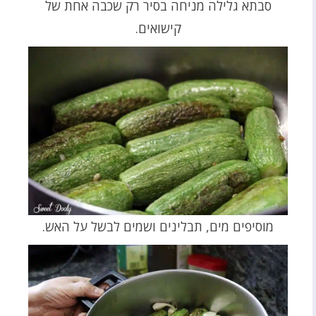
סבתא גלילה מניחה בסיר רק שכבה אחת של
קישואים.
מוסיפים מים, תבלינים ושמים לבשל על האש.