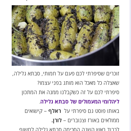
זוכרים שסיפרתי לכם פעם על חמותי, סבתא גלילה,
שאצלה כל מאכל הוא מותג בפני עצמו?
סיפרתי לכם על זה כשקבלנו ממנה את המתכון
ליהלומי המעמולים של סבתא גלילה
.
באותו פוסט גם סיפרתי על
ראלף
– קישואים
ממולאים באורז וצנוברים –
לורן.
לכבוד ראש השנה הסכימה סבתא גלילה לחשוף