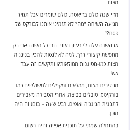
מצות.
מדי שנה כולם בדיאטה, כולם שומרים אבל תמיד
מגיעה השיחה "מה? לא תזמיני אותנו לבורקס של
פסח?"
אז השנה עלה לי רעיון גאוני. הרי כל השנה אני רק
מחפשת קיצורי דרך, למה לא לנסות להכין בנינג'ה
מצות כמו-מטוגנות ממולאות?! ותקשיבו זה עבד
אש!
מרטיבים מצות, ממלאים ומקפלים למשולשים כמו
בורקיטס. טובלים בביצה. אחרי הטבילה מעבירים
לתבנית הנינג'ה ואופים. רבע שעה – בום! זה היה
מוכן.
בהתחלה שמתי על תוכנית אפייה והיה רשום