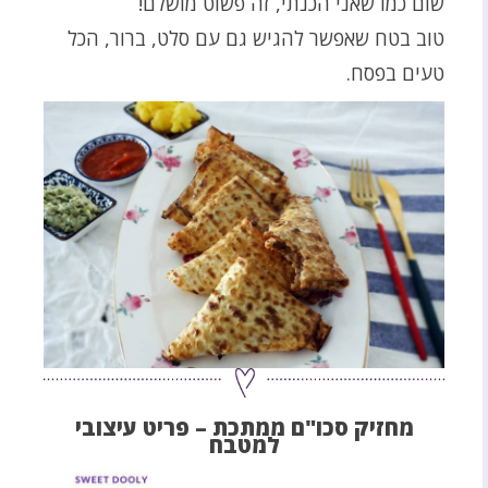
שום כמו שאני הכנתי, זה פשוט מושלם!
טוב בטח שאפשר להגיש גם עם סלט, ברור, הכל
טעים בפסח.
מחזיק סכו"ם ממתכת – פריט עיצובי
למטבח