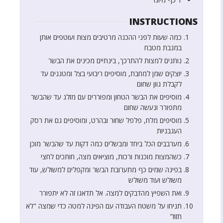
INSTRUCTIONS
כמה שעות לפני ההכנה מרטיבים מצות ועוטפים אותן
במגבת מטבח
נותנים למצות להתרכך, בינתיים מכינים את הבשר
יוצקים שמן למחבת, מוסיפים ריבועי בצל ומטגנים עד
לקבלת גוון שחום
מוסיפים את הבשר הטחון ומפוררים עם מזלג עד שהבשר
מתפורר ונעשה שחום
מוסיפים מלח, פלפל שחור ובהרט, ומוסיפים גם את רסק
העגבניות
מערבבים הכל ביחד ומבשלים כמה דקות עד שהבשר מוכן
כשהמצות מוכנות ורכות, מוציאים מצה, חותכים לחצי
בפינה שמים כף מתערובת הבשר ומקפלים למשולש, עוד
משולש ועוד משולש
ואת השפיץ מהדבקים למצה. אל תדאגו זה לא יתפורר
תניחו על משטח העבודה עם הפינה למטה כדי שמצה "לא
תזוז"