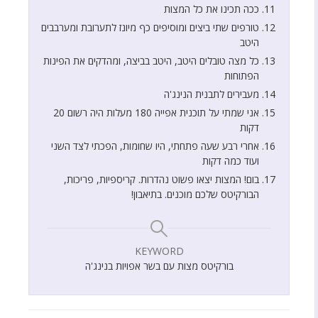
ככה תכינו את כל המצות
טורפים שתי ביצים ומוסיפים כף מיונז לתערובת ומערבבים
היטב
כל מצה טובלים היטב, היטב בביצה, ומהדקים את הפינות
הפתוחות
מעבירים לתבנית הנינג'ה
אני שמתי על תוכנית אפייה 180 מעלות היה רשום 20
דקות
אחרי רבע שעה פתחתי, היו שחומות, הפכתי לצד השני
ועוד כמה דקות
בום! המצות יצאו פשוט נהדרות. קריספיות, פריכות,
הבורקיטס שלכם מוכנים. בתיאבון!
KEYWORD
בורקיטס מצות עם בשר אפויות בנינג'ה