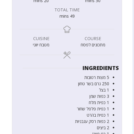
mins
20
mins
30
TOTAL TIME
mins
49
CUISINE
COURSE
מתכונים לפסח
מטבח יווני
INGREDIENTS
5
מצות רטובות
250
גרם
בשר טחון
1
בצל
3
כפות
שמן
1
כפית
מלח
1
כפית
פלפל שחור
1
כפית
בהרט
2
כפות
רסק עגבניות
2
ביצים
1
כף
מיונז