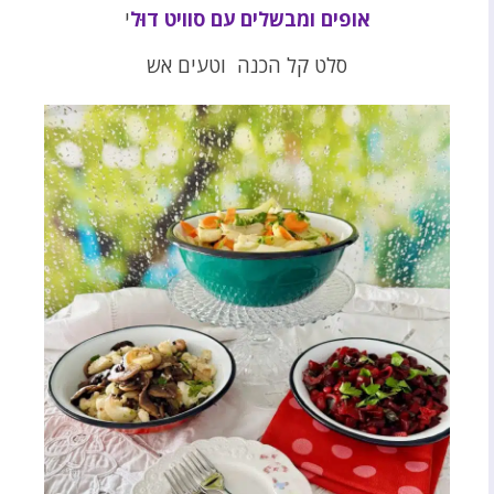
אופים ומבשלים עם סוויט דוּל
י
סלט קל הכנה וטעים אש