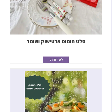
סלט חומוס ארטישוק ושומר