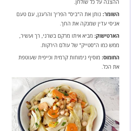
ההצגה על כל שולחן.
השומר:
נותן את ה"ביס" הפריך והרענן, עם טעם
אניסי עדין שמנקה את החך.
הארטישוק:
מביא איתו מרקם בשרני, רך ועשיר,
ממש כמו ה"סטייק" של עולם הירקות.
החומוס:
מוסיף נימוחות קרמית וכייפית שעוטפת
את הכל.