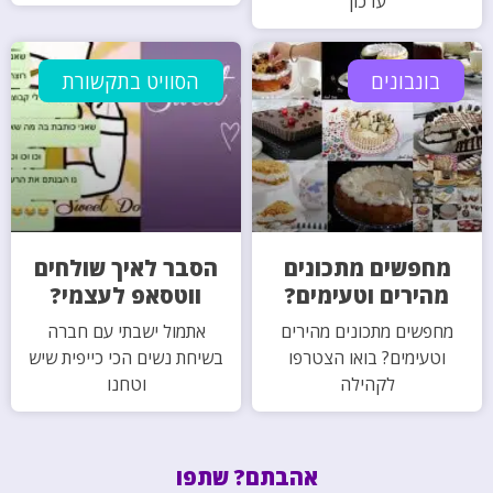
עדכון
בונבונים
הסוויט בתקשורת
מחפשים מתכונים
הסבר לאיך שולחים
מהירים וטעימים?
ווטסאפ לעצמי?
מחפשים מתכונים מהירים
אתמול ישבתי עם חברה
וטעימים? בואו הצטרפו
בשיחת נשים הכי כייפית שיש
לקהילה
וטחנו
אהבתם? שתפו