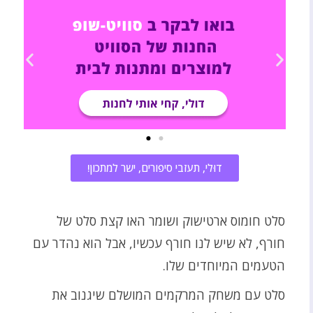
דוּלי, תעזבי סיפורים, ישר למתכון!
סלט חומוס ארטישוק ושומר האו קצת סלט של
חורף, לא שיש לנו חורף עכשיו, אבל הוא נהדר עם
הטעמים המיוחדים שלו.
סלט עם משחק המרקמים המושלם שיגנוב את