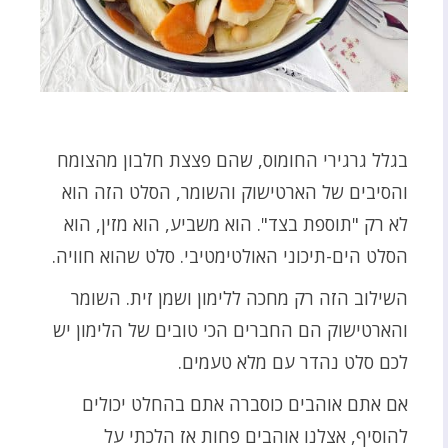
בגלל גרגירי החומוס, שהם פצצת חלבון מהצומח
והסיבים של הארטישוק והשומר, הסלט הזה הוא
לא רק "תוספת בצד". הוא משביע, הוא מזין, הוא
הסלט הים-תיכוני האולטימטיבי. סלט שהוא חוויה.
השילוב הזה רק מחכה ללימון ושמן זית. השומר
והארטישוק הם החברים הכי טובים של הלימון יש
לכם סלט נהדר עם מלא טעמים.
אם אתם אוהבים כוסברה אתם בהחלט יכולים
להוסיף, אצלנו אוהבים פחות אז הלכתי על