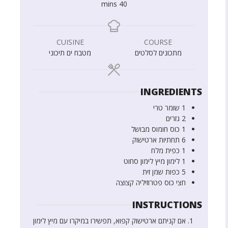
mins
40
CUISINE
COURSE
מתכונים לסלטים
מטבח ים תיכוני
INGREDIENTS
1
שומר טרי
2
גזרים
1
כוס
חומוס מבושל
6
תחתיות ארטישוק
1
כפית
מלח
1
לימון
מיץ לימון סחוט
5
כפות
שמן זית
חצי
כוס
פטרוזיליה קצוצה
INSTRUCTIONS
אם קניתם ארטישוק קפוא, תפשירו במיקרו עם מיץ לימון