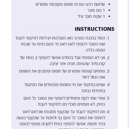
שלושת רבעי
כוס
מי חומוס מקופסת שימורים
1
כוס
סוכר
1
שקית
סוכר וניל
INSTRUCTIONS
הסוד בהכנת המרנג הוא הסבלנות.יש לתת למיקסר לעבוד
ואת הסוכר להוסיף לאט לאט כל פעם כפית עד שנפח
המסה גדלה.
אני לא הוספתי אבל בהחלט אפשר להוסיף 2 כפות של
קורנפלור שהעיסה תהיה יותר יציבה.
פותחים קופסת שימורים של חומוס ומסננים את החומוס
ואת הנוזל לחוד
שמים במיקסר את מי החומוס ומפעילים את המיקסר
במהירות גבוהה
אחרי שתי דקות מתחילים להוסיף את הסוכר כל פעם
כפית, לא מוספים סוכר! תנו למיקסר לעבוד.
תנו למיקסר לעבוד עד שהקצף מתנפח ואז לאט לאט
להוסיף את הסוכר כל פעם כף ולחכות עד שהקצף נעשה
בהיר ותפוח. אפשר להוסיף כפית לימון זה מוסיף לבוסט