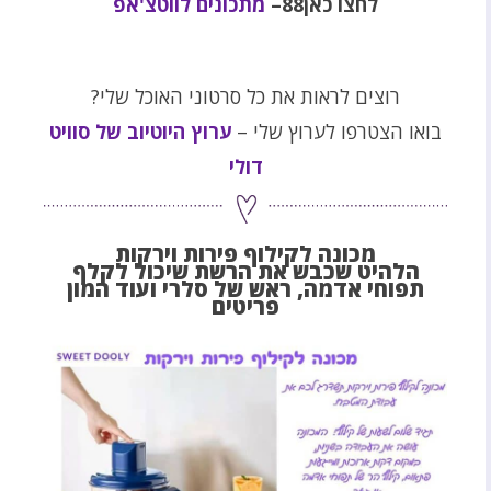
לחצו כאן88–
מתכונים לווטצ'אפ
רוצים לראות את כל סרטוני האוכל שלי?
בואו הצטרפו לערוץ שלי –
ערוץ היוטיוב של סוויט
דולי
מכונה לקילוף פירות וירקות
הלהיט שכבש את הרשת שיכול לקלף
תפוחי אדמה, ראש של סלרי ועוד המון
פריטים