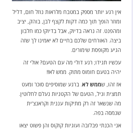
אין רגע יותר מספק במטבח מלראות נוזל חום, דליל
ומוזר הופך תוך כמה דקות לקצף לבן, בוהק, יציב
ומהפנט. זה נראה בדיוק, אבל בדיוק! כמו חלבון
ביצה. האורחים שלכם בחיים לא יאמינו לך שזה
הגיע מקופסת שימורים.
עכשיו תגידו; רגע דולי מה עם הטעם? אולי זה
יהיה בטעם חומוס מתוק. ממש לא!!
אז זהו, ש
ממש לא
. ברגע שמוסיפים סוכר ומעט
תמצית וניל, הטעם של הקטניות נעלם לחלוטין.
מה שנשאר זה רק מתיקות עננית וקראנצ'ית
שנמסה בפה.
אני הכנתי פבלובה ועוגיות קוקוס והן פשוט יצאו