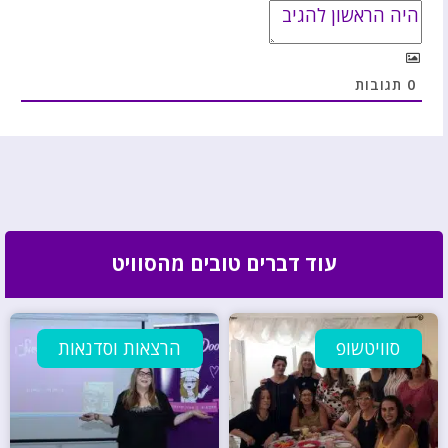
0
תגובות
עוד דברים טובים מהסוויט
סוויטשופ
הרצאות וסדנאות