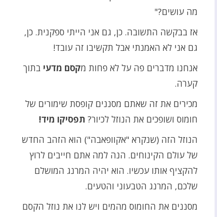
מה עושים?"
אז בבקשה התשובה. כן, גם אני הייתי ספקנית. כן,
גם אני לא האמנתי אבל תקשיבו זה עובד!
אנחנו מדברים פה על לא פחות מ
קסם מדעי
בתוך
קערה.
מכירים את זה שאתם מסננים קופסת שימורים של
חומוס ושופכים את הנוזל לכיור?
תפסיקו מיד!
הנוזל הזה (שנקרא "אקוופאבה") הוא הזהב החדש
של עולם הקינוחים. הנה למה אתם חייבים לרוץ
להקציף אותו עכשיו. הוא יהיה המרנג המושלם
שלכם, המרנג הטבעוני והטעים.
מסננים את החומוס מהמים ויש לנו את נוזל הקסם