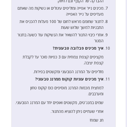
ההברקה של הקצף וגם לחיזוק
מכינים נייר אפייה ומזליפים עיגולים או נשיקות מה שאתם
מעדיפים על נייר האפייה
לתנור שחומם מראש לחום של 100 מעלות להכניס את
התבניות למשך שלוש שעות
אחרי כיבוי התנור להשאיר את הנשיקות עוד כשעה בתנור
הסגור
איך מכינים פבלובה טבעונית?
מקציפים קצפת צמחית עם 3 כפיות סוכר עד לקבלת
קצפת יציבה.
מזליפים על המרנג הטבעוני ומקשטים בפירות.
איך מכינים עוגיות קוקוס ממרנג טבעוני?
למחצית מכמות המרנג מוסיפים כוס קוקוס טחון
ומערבבים.
שמים במנג'טים, מקשטים ואופים יחד עם המרנג הטבעוני.
אחרי שעתיים ניתן להוציא מהתנור.
חג שמח!