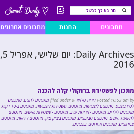
מתכונים
החנות
מתכונים אחרונים
Daily Archives:
יום שלישי, אפריל 5,
2016
מתכון לפשטידת ברוקולי קלה להכנה
by
10:53 am
Posted
דורית טלאור
&
filed under
מתכונים לחגים
,
מתכונים
לט"ו בשבט
,
מתכונים לשבועות
,
מתכונים
,
פשטידות לשבועות
,
מתכונים ב-10 דקות
,
מתכונים לילדים
,
מתכונים לארוחת ערב
,
מתכונים לפשטידות וקישים
,
מתכונים
לתשעת הימים
,
מתכונים טבעוניים
,
מתכונים בצ'יק צ'ק
,
מתכונים לירקות
,
מתכונים
צמחוניים
,
מתכונים אחרונים
,
בונבונים
.