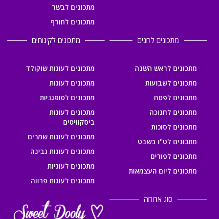
מתכונים לבשר
מתכונים לחורף
מתכונים לחגים
מתכונים לקינוחים
מתכונים לראש השנה
מתכונים לעוגות שוקולד
מתכונים לשבועות
מתכונים לעוגות
מתכונים לפסח
מתכונים לסופגניות
מתכונים לחנוכה
מתכונים לעוגות
ביסקוויטים
מתכונים לסוכות
מתכונים לעוגות שמרים
מתכונים לט"ו בשבט
מתכונים לעוגות גבינה
מתכונים לפורים
מתכונים לעוגיות
מתכונים ליום העצמאות
מתכונים לעוגות פרווה
סוג ארוחה