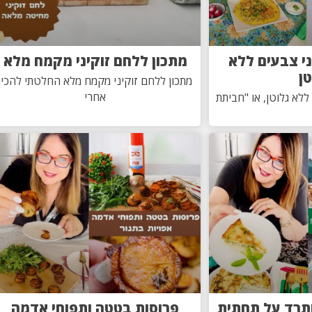
י צבעים ללא
מתכון ללחם זוקיני מקמח מלא
טן
מתכון ללחם זוקיני מקמח מלא החלטתי להכין
אחרי
לא גלוטן, או "חביתת
ותרד על תחתית
פרוסות בטטה ותפוחי אדמה