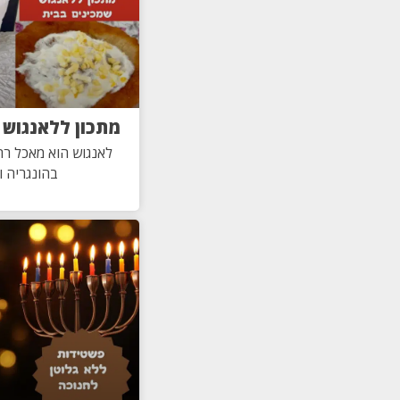
מתכון ללאנגוש 
לאנגוש הוא מאכל רחו
בהונגריה ו