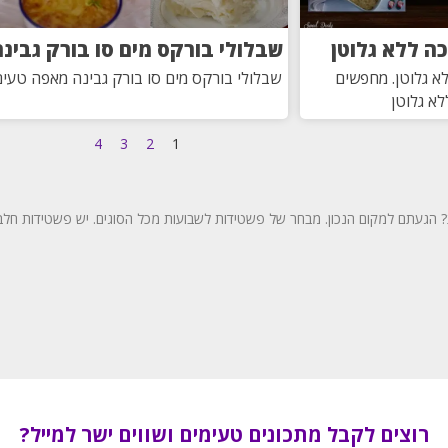
ה ללא גלוטן
שבלולי בורקס מים סו בורק גבינה
א גלוטן. מחפשים
שבלולי בורקס מים סו בורק גבינה מאפה טעי
א גלוטן
4
3
2
1
הגעתם למקום הנכון. מבחר של פשטידות לשבועות מכל הסוגים. יש פשטידות חלבי
רוצים לקבל מתכונים טעימים ושווים ישר למייל?