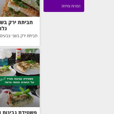
המרות ומידות
חביתת ירק בשנ
גלו
חביתת ירק בשני צבעים ל
פשטידת גבינות 