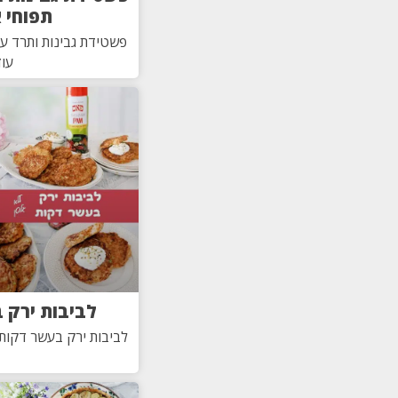
תפוחי 
פשטידת גבינות ותרד ע
עוד
לביבות ירק 
לביבות ירק בעשר דקות