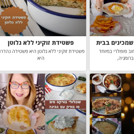
שמכינים בבית
פשטידת זוקיני ללא גלוטן
ב פופולרי במיוחד
פשטידת זוקיני ללא גלוטן היא פשטידה נהדרת
ברומניה,
היא