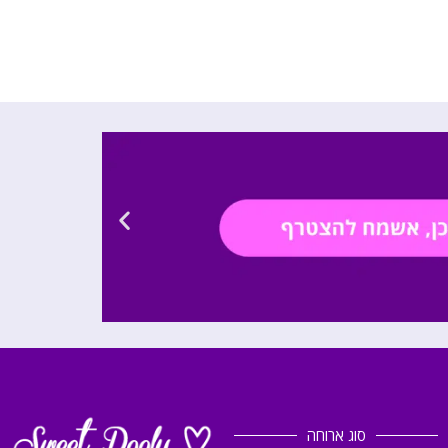
סוג ארוחה