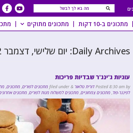
ים
מתכונים ב-10 דקות
מתכונים מתוקים
מתכו
Daily Archives:
יום שלישי, דצמבר 22, 2020
עוגיות ג'ינג'ר שבדיות פריכות
by
8:30 am
Posted
דורית טלאור
&
filed under
מתכונים לפורים
,
מתכונים
,
מתכונ
לפינגר-פוד
,
מתכונים צמחוניים
,
מתכונים למשלוח מנות לפורים
,
מתכונים אחרונים