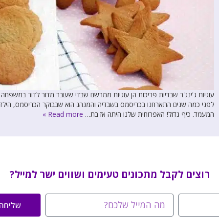
עוגיות ג'ינג'ר שבדיות פריכות הן עוגיות ממרשם שבדי שעובר מדור לדור במשפחה של
לפני כמה שנים התארחנו בכריסמס בשבדיה והמנהג הוא שבבוקר הכריסמס, הילדים ו
המעמד. כיף גדול! האפרוחית שלנו היתה אז בת…
Read more »
רוצים לקבל מתכונים טעימים ושווים ישר למייל?
שליחה