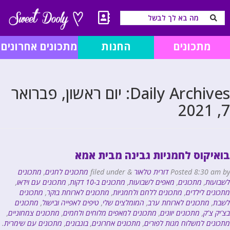
מתכונים
החנות
מתכונים אחרונים
Daily Archives:
יום ראשון, פברואר
7, 2021
בואיקוס לחמניות גבינה מבית אמא
by
8:30 am
Posted
דורית טלאור
&
filed under
מתכונים לחגים
,
מתכונים
לשבועות
,
מתכונים
,
מאפים לשבועות
,
מתכונים ב-10 דקות
,
מתכונים עם וידאו
,
מתכונים לילדים
,
מתכונים ללחם ולחמניות
,
מתכונים לארוחת בוקר
,
מתכונים
לשבת
,
מתכונים לארוחת ערב
,
המומלצים שלי
,
טיפים לאפייה ובישול
,
מתכונים
בצ'יק צ'ק
,
מתכונים יוונים
,
מתכונים למאפים מלוחים ולחמים
,
מתכונים צמחוניים
,
מתכונים למשלוח מנות לפורים
,
מתכונים אחרונים
,
בונבונים
,
מתכונים עם שימרית
.