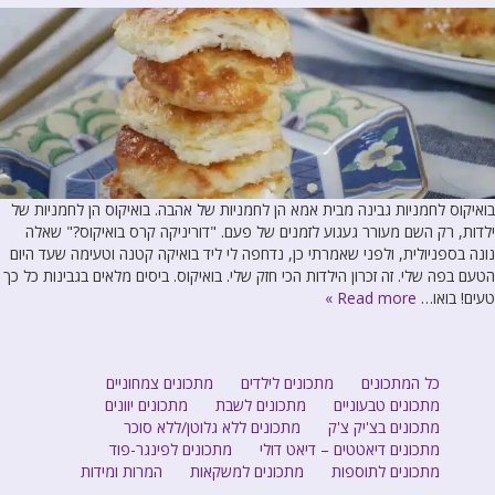
בואיקוס לחמניות גבינה מבית אמא הן לחמניות של אהבה. בואיקוס הן לחמניות של
ילדות, רק השם מעורר געגוע לזמנים של פעם. "דוריניקה קרס בואיקוס?" שאלה
נונה בספניולית, ולפני שאמרתי כן, נדחפה לי ליד בואיקה קטנה וטעימה שעד היום
הטעם בפה שלי. זה זכרון הילדות הכי חזק שלי. בואיקוס. ביסים מלאים בגבינות כל כך
טעים! בואו…
Read more »
כל המתכונים
מתכונים לילדים
מתכונים צמחוניים
מתכונים טבעוניים
מתכונים לשבת
מתכונים יוונים
מתכונים בצ'יק צ'ק
מתכונים ללא גלוטן/ללא סוכר
מתכונים דיאטטים – דיאט דולי
מתכונים לפינגר-פוד
מתכונים לתוספות
מתכונים למשקאות
המרות ומידות