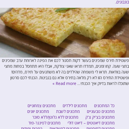
בונבונים
.
פשטידת תירס שמכינים בעשר דקות תסגור לכם את הפינה לארוחת ערב שמכינים
בחצי שעה. קחו זמנים, תמדדו תראו שאני צודקת, אבל! היא תתחסל בפחות מחצי
שעה בוודאות. תראו לי משפחה שהילדים בה לא משתגעים על תירס, מדהים!
ופשטידת התירס הזו לא רק מלאה בתירס אלא גם בגבינות. הכנתי לכם סרטון
שתוכלו לראות בדיוק איך הכנתי…
Read more »
כל המתכונים
מתכונים לילדים
מתכונים צמחוניים
מתכונים טבעוניים
מתכונים לשבת
מתכונים יוונים
מתכונים בצ'יק צ'ק
מתכונים ללא גלוטן/ללא סוכר
מתכונים דיאטטים – דיאט דולי
מתכונים לפינגר-פוד
מתכונים לתוספות
מתכונים למשקאות
המרות ומידות