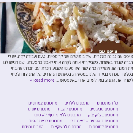
צ'יפס עם גבינה בולגרית, שילוב מושלם של קריספיות, טעם ועבודה קלה. יש לי
חברה שגרה באשדוד. כשביקרתי אותה לקחה אותי לאכול במסעדה, ושם הגישו לנו
את המנה הזו. אמא'לה כמה שזה היה טעים! השבוע דיברתי עם חברתי אהובתי
בטלפון ונזכרתי בביקור שלנו במסעדה, בטעמים הנהדרים של המנה והחלטתי
לשחזר את המנה. בואו לעקוב אחרי באינסטוש …
Read more »
כל המתכונים
מתכונים לילדים
מתכונים צמחוניים
מתכונים טבעוניים
מתכונים לשבת
מתכונים יוונים
מתכונים בצ'יק צ'ק
מתכונים ללא גלוטן/ללא סוכר
מתכונים דיאטטים – דיאט דולי
מתכונים לפינגר-פוד
מתכונים לתוספות
מתכונים למשקאות
המרות ומידות