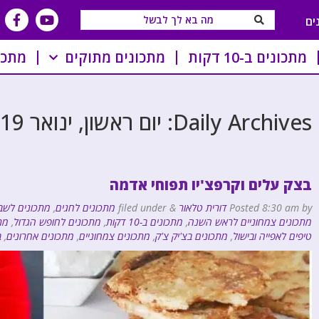
ים
מתכונים ב-10 דקות
מתכונים מתוקים
מתכו
Daily Archives:
יום ראשון, ינואר 19, 2025
בצק עלים וקרפצ'יו תפוחי אדמה
by
8:30 am
Posted
דורית טלאור
&
filed under
מתכונים לחגים
,
מתכונים לשב
מתכונים צמחוניים לראש השנה
,
מתכונים ב-10 דקות
,
מתכונים לחופש הגדול
,
מת
טיפים לאפייה ובישול
,
מתכונים בצ'יק צ'ק
,
מתכונים צמחוניים
,
מתכונים אחרונים
,
ב