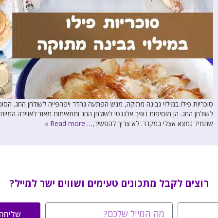
סוכריות פילו במילוי גבינה מתוקה, מגש הפתעה נהדר ויפהפייה לשולחן החג. הסו
לשולחן החג. הן מוסיפות נופך אלגנטי לשולחן החג ומתאימות מאוד לאווירה המי
שתמיד נמצא אצלי במקרר. לא צריך להפשיר,…
Read more »
רוצים לקבל מתכונים טעימים ושווים ישר למייל?
שליחה