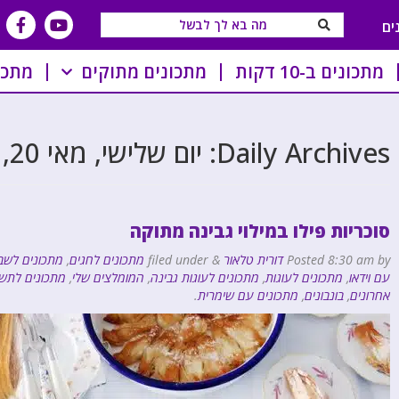
ים
מתכונים ב-10 דקות
מתכונים מתוקים
מתכו
Daily Archives:
יום שלישי, מאי 20, 2025
סוכריות פילו במילוי גבינה מתוקה
by
8:30 am
Posted
דורית טלאור
&
filed under
מתכונים לחגים
,
מתכונים לשב
עם וידאו
,
מתכונים לעוגות
,
מתכונים לעוגות גבינה
,
המומלצים שלי
,
מתכונים לתש
אחרונים
,
בונבונים
,
מתכונים עם שימרית
.