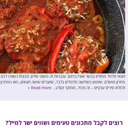
חצאי פלפל ממולא בבשר ואורז ברוטב עגבניות זה פשוט שילוב מנצח! נשארו ל
פתרון מושלם. שימוש בשלושה פלפלים בלבד, שיוצרים שישה חצאים, הוא הפתרון
ולמלא סירים ענקיים – זה מהיר, ממוקד וקולע…
Read more »
רוצים לקבל מתכונים טעימים ושווים ישר למייל?