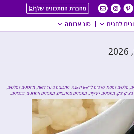
מחברת המתכונים שלך
נים לחגים
סוג ארוחה
ם
,
סלטים לפסח
,
סלטים לראש השנה
,
מתכונים ב-10 דקות
,
מתכונים לסלטים
,
בצ'יק צ'ק
,
מתכונים לירקות
,
מתכונים צמחוניים
,
מתכונים אחרונים
,
בונבונים
.