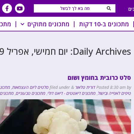
ים
מתכונים ב-10 דקות
מתכונים מתוקים
מתכו
Daily Archives:
יום חמישי, אפריל 9, 2026
סלט כרובית בחומץ ושום
by
8:30 am
Posted
דורית טלאור
&
filed under
סלטים ליום העצמאות
,
מתכוני
טיפים לאפייה ובישול
,
מתכונים דיאטטים - דיאט דולי
,
מתכונים טבעוניים
,
מתכונים 