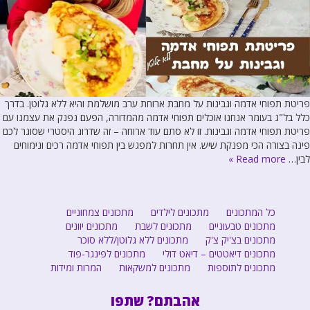
פריטת תפוחי אדמה וגבינות על מחבת ארוחת ערב מושלמת והיא ללא גלוטן. בדרך
כלל בל"ג בעומר אנחנו אוכלים תפוחי אדמה מהמדורה, הפעם נפנק את עצמנו עם
פריטת תפוחי אדמה וגבינות. זו לא סתם עוד ארוחה – זה שדרוג היסטרי שסוגר לכם
פינה בצורה הכי מפנקת שיש. אין תחרות למפגש בין תפוחי אדמה רכים ונימוחים
לבין…
Read more »
כל המתכונים
מתכונים לילדים
מתכונים צמחוניים
מתכונים טבעוניים
מתכונים לשבת
מתכונים יוונים
מתכונים בצ'יק צ'ק
מתכונים ללא גלוטן/ללא סוכר
מתכונים דיאטטים – דיאט דולי
מתכונים לפינגר-פוד
מתכונים לתוספות
מתכונים למשקאות
המרות ומידות
אהבתם? שתפו