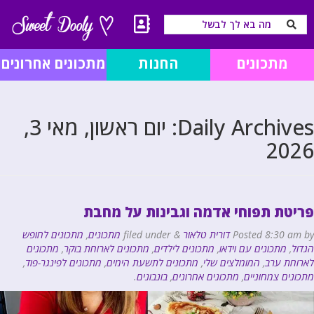
מתכונים
החנות
מתכונים אחרונים
Daily Archives:
יום ראשון, מאי 3,
2026
פריטת תפוחי אדמה וגבינות על מחבת
by
8:30 am
Posted
דורית טלאור
&
filed under
מתכונים
,
מתכונים לחופש
הגדול
,
מתכונים עם וידאו
,
מתכונים לילדים
,
מתכונים לארוחת בוקר
,
מתכונים
לארוחת ערב
,
המומלצים שלי
,
מתכונים לתשעת הימים
,
מתכונים לפינגר-פוד
,
מתכונים צמחוניים
,
מתכונים אחרונים
,
בונבונים
.