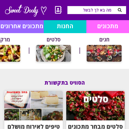
מתכונים
החנות
מתכונים אחרונים
חגים
סלטים
מרקי
הסוויט בתקשורת
סלטים מבחר מתכונים
טיפים לאירוח מושלם