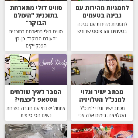
לחמניות מהירות עם
סוויט דוּלי מתארחת
גבינה בטעמים
בתוכנית "העולם
הבוקר"
לחמניות מהירות עם גבינה
בטעמים זהו פוסט שדורש
סוויט דוּלי מתארחת בתוכנית
"העולם הבוקר". כן-כן!
הפנקייקים
מכתב ישיר וגלוי
הסבר לאיך שולחים
למנכ"ל הטלויזיה
ווטסאפ לעצמי?
מכתב ישיר וגלוי למנכ"ל
אתמול ישבתי עם חברה בשיחת
הטלויזיה. בימים אלה אני
נשים הכי כייפית