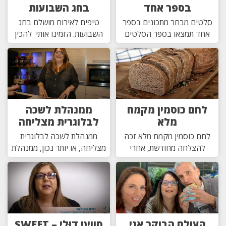
בספר אחד
בחג השבועות
סלטים מבחר מתכונים בספר
טיפים לאירוח מושלם בחג
אחד תמצאו בספר הסלטים
השבועות. הזמינו אותי להכין
לחם כוסמין מקמח
ממנהלת לשכה
מלא
לבלוגרית מצליחה
לחם כוסמין מקמח מלא זכה
ממנהלת לשכה לבלוגרית
להצלחה מחודשת, אחרי
מצליחה, או יותר נכון, ממנהלת
העולם הבוקר אני
סוויט דוּלי – SWEET