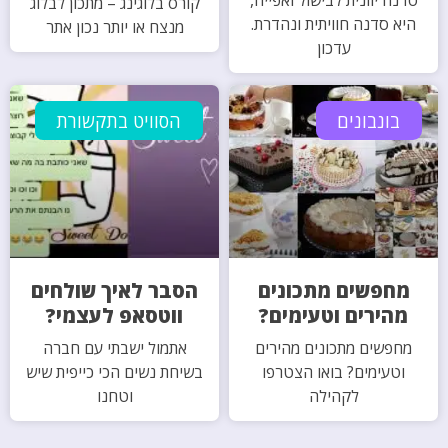
קורס בלוגינג – מתכון לבלוג
היא סדנה חוויתית ונהדרת.
מנצח או יותר נכון אתר
עדכון
בונבונים
הסוויט בתקשורת
מחפשים מתכונים
הסבר לאיך שולחים
מהירים וטעימים?
ווטסאפ לעצמי?
מחפשים מתכונים מהירים
אתמול ישבתי עם חברה
וטעימים? בואו הצטרפו
בשיחת נשים הכי כייפית שיש
לקהילה
וטחנו