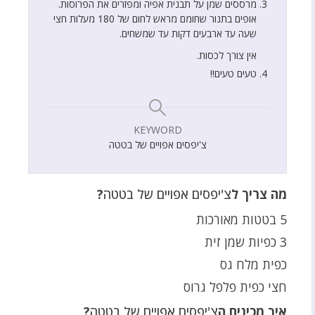
מרססים שמן על תבנית אפיה ומפזרים את הפרוסות.
אופים בתנור שחומם מראש לחום של 180 מעלות חצי
שעה עד ארבעים דקות עד שמשחים.
אין צורך לכסות.
טעים טעים!!
KEYWORD
צ'יפסים אפויים של בטטה
מה צריך ל
צ'יפסים אפויים של בטטה
?
5 בטטות מאורכות
3 כפיות שמן זית
כפית מלח גס
חצי כפית פלפל גרוס
איך מכינים ה
צ'יפסים אפויים של בטטה
?