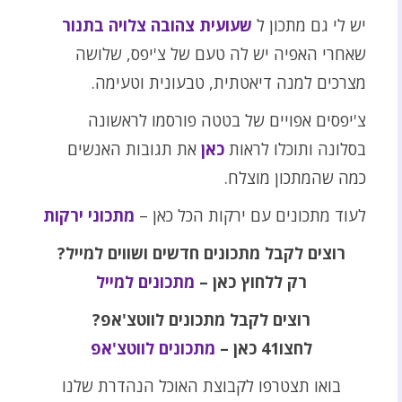
יש לי גם מתכון ל
שעועית צהובה צלויה בתנור
שאחרי האפיה יש לה טעם של צ'יפס, שלושה
מצרכים למנה דיאטתית, טבעונית וטעימה.
צ'יפסים אפויים של בטטה פורסמו לראשונה
בסלונה ותוכלו לראות
כאן
את תגובות האנשים
כמה שהמתכון מוצלח.
לעוד מתכונים עם ירקות הכל כאן –
מתכוני ירקות
רוצים לקבל מתכונים חדשים ושווים למייל?
רק ללחוץ כאן –
מתכונים למייל
רוצים לקבל מתכונים לווטצ'אפ?
לחצו41 כאן –
מתכונים לווטצ'אפ
בואו תצטרפו לקבוצת האוכל הנהדרת שלנו