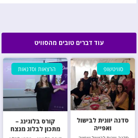
עוד דברים טובים מהסוויט
סוויטשופ
הרצאות וסדנאות
סדנה יוונית לבישול
קורס בלוגינג –
ואפייה
מתכון לבלוג מנצח
סדנה יוונית לבישול ואפייה,