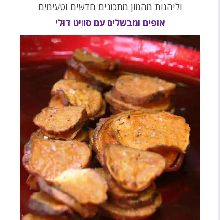
וליהנות מהמון מתכונים חדשים וטעימים
אופים ומבשלים עם סוויט דוּל
י