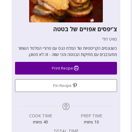
צ'יפסים אפויים של בטטה
סוויט דולי
כשנוגסים הקריספיות של המלח הגס עם פרורי הפלפל השחור
מתערבבים עם מתיקות הבטטה והכי שווה - זה לא מטוגן.
Print Recipe
Pin Recipe
COOK TIME
PREP TIME
mins
40
mins
10
TOTAL TIME