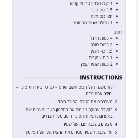
1
קילו
סלמון טרי או קפוא
1.5
כוס
סוכר
חצי
כוס
מלח
1
חבילת
שמיר מהסופר
רוטב
4
כפות
חרדל
2
כפות
סוכר
1.5
כף
חומץ
1
כוס
שמן זית
2
כפות
שמיר קצוץ
INSTRUCTIONS
לא משנה גודל הכוס חשוב היחס – על כל 3 יחידות סוכר –
יחידה אחת מלח.
מערבבים את המלח והסוכר ביחד
בקערה עמוקה מניחים את הסלמון הטרי ומצפים אותו
בתערובת המלח והסוכר היטב מכל הצדדים
מצפים בשכבה עבה של שמיר
על שכבת השמיר מניחים את החצי השני של הסלמון