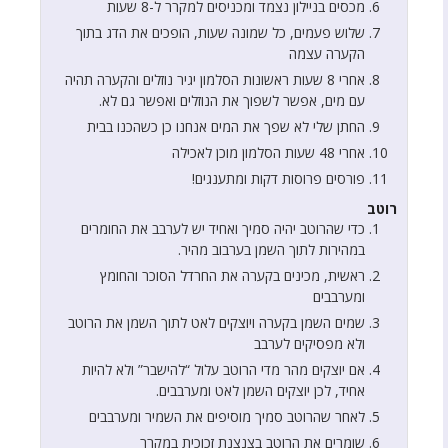
מכסים בניילון נצמד ומכניסים למקרר ל-8 שעות
שלוש פעמים, כל שמונה שעות, הופכים את הדג בתוך
הקערה עצמה
אחרי 8 שעות ראשונות הסלמון יגיר נוזלים והקערה תהיה
עם מים, אפשר לשפוך את הנוזלים ואפשר גם לא.
החתן שלי לא שפך את המים אנחנו כן כשהכנו בבית
אחרי 48 שעות הסלמון מוכן לאכילה
פורסים פרוסות דקות ומתענגים!
רוטב
כדי שהרוטב יהיה סמיך ואחיד יש לערבב את החומרים
במהירות לתוך השמן בערבוב מהיר.
ראשית, מכינים בקערה את החרדל הסוכר והחומץ
ומערבבים
שמים השמן בקערה ויוצקים לאט לתוך השמן את הרוטב
ולא מפסיקים לערבב
אם יוצקים מהר מדי הרוטב עלול “להישבר” ולא להיות
אחיד, לכן יוצקים השמן לאט ומערבבים.
לאחר שהרוטב סמיך מוסיפים את השמיר ומערבבים
שומרים את הרוטב בצנצנת זכוכית במקרר