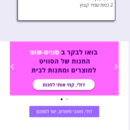
2 כפות שמיר קצוץ
דוּלי, תעזבי סיפורים, ישר למתכון!