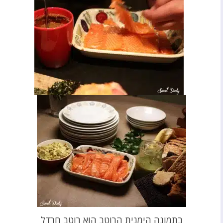
בתמונה הימנית הרוטב הוא רוטב חרדל