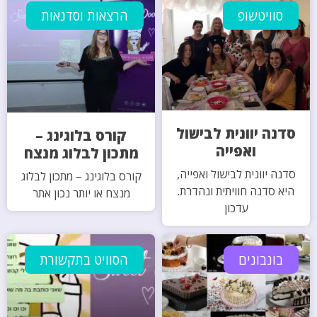
סוויטשופ
הרצאות וסדנאות
סדנה יוונית לבישול
קורס בלוגינג –
ואפייה
מתכון לבלוג מנצח
סדנה יוונית לבישול ואפייה,
קורס בלוגינג – מתכון לבלוג
היא סדנה חוויתית ונהדרת.
מנצח או יותר נכון אתר
עדכון
בונבונים
הסוויט בתקשורת