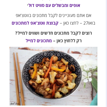
אופים ומבשלים עם סוויט דוּל
י
אם אתם מעוניינים לקבל מתכונים בווטצ'אפ
בואו27 – לחצו כאן –
קבוצת ווטצ'אפ למתכונים
רוצים לקבל מתכונים חדשים ושווים למייל?
רק ללחוץ כאן –
מתכונים למייל