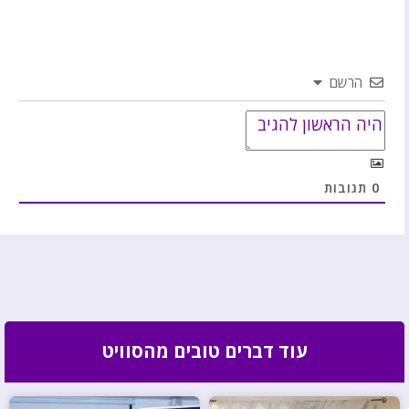
הרשם
0
תגובות
עוד דברים טובים מהסוויט