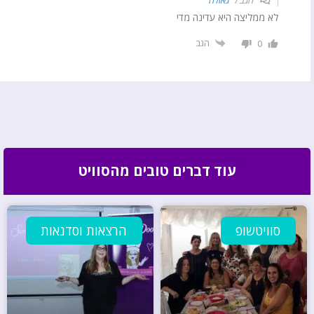
לא ממליצה היא עדינה מדי
הגב
0
עוד דברים טובים מהסוויט
סוויטשופ
הרצאות וסדנאות