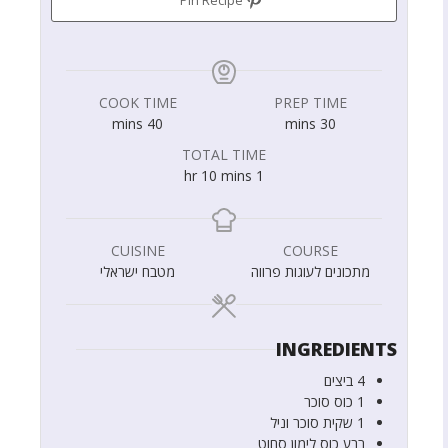
Pin Recipe
COOK TIME
PREP TIME
mins
40
mins
30
TOTAL TIME
hr
10
mins
1
CUISINE
COURSE
מתכונים לעוגות פרווה
מטבח ישראלי
INGREDIENTS
4
ביצים
1
כוס
סוכר
1
שקית
סוכר וניל
רבע
כוס
לימון סחוט