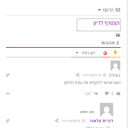
הרשם
2
תגובות
ישן ביותר
גאולה
8 חודשים לפני
האם אפשר להקפיא את עוגת הלימון
הגב
0
כותב המתכון
דורית טלאור
8 חודשים לפני
הגב ל
גאולה