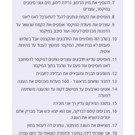
להוסיף את מיץ הלימון, גרידת לימון, מים ושני סיבובים
במיקסר, עוצרים
מוסיפים את הקמח ונותנים להכל להתערבל לאט לאט
עוצרים את פעולת המיקסר אוספים את הקמח שנשאר על
הדפנות מכניסים לעיסה ועוד סיבוב במיקסר.
בשלב הזה מוסיפים את החלבונים שהקצפנו אבל בשלוש
פעמים לא בבת אחת, המיקסר ממשיך לעבוד על מהירות
איטית.
מוסיפים שליש חלבונים עוצרים נותנים למיקסר להסתובב
לאט מוסיפים עוד פעם עד שהכל בתוך המיקסר.
משמנים תבנית ומעבירים את הבלילה לתבנית
לתנור שחומם מראש ל - 160 מעלות מכניסים את העוגה
אופים כארבעים עד חמישים דקות עד שהעוגה משחימה
למעלה
בתוכה המירקם עדיין רך אני מזכירה
מכניסים קיסם לבדיקה, אם הוא יוצא יבש אבל מבריק אתם
יכולים להוציא את העוגה
מוציאים את העוגה מהתנור, נותנים לה לעמוד בחוץ
אני שמרתי לילה במקרר ולמחרת הוצאתי וכל היום עמדה