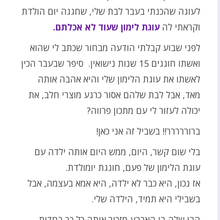
לעוגה שהכנתי בעבר לבת שלי, שחגגה יום הולדת
וקראתי לה
עוגת לימון שעוד לא אכלתם.
לפני שבוע קבלתי הודעה מבחור שכתב לי שהוא
ואשתו חוגגים 15 שנות נישואין. סיפר שבעבר הכין
לאשתו את עוגת הלימון שלי והיא אהבה אותה
מאד, אבל לבת שלהם אסור כרגע מוצרי חלב, את
יכולה לעזור לי עם מתכון פרווה?
ברוררררר!! בשביל זה אני כאן!
בלי שום קשר, היום, ממש היום אותה ילדה עם
עוגת הלימון של פעם, חוגגת יומולדת.
אז נכון, היא כבר לא ילדה, היא אמא בעצמה, אבל
בשבילי היא תמיד, הילדה שלי.
הבן שלה בן הארבע מזכיר אותה כל כך בחדות