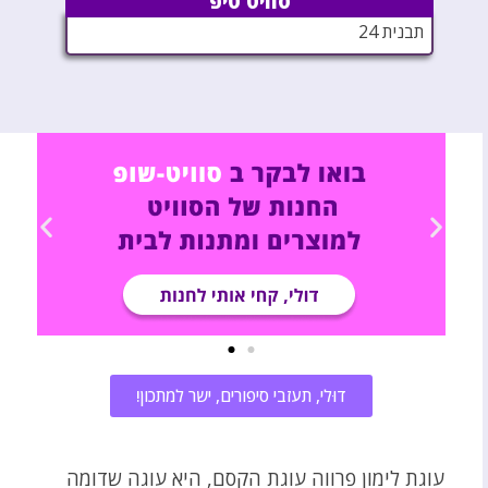
סוויט טיפ
תבנית 24
דוּלי, תעזבי סיפורים, ישר למתכון!
עוגת לימון פרווה עוגת הקסם, היא עוגה שדומה