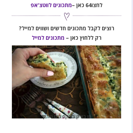
לחצו64 כאן
–
מתכונים לווטצ'אפ
רוצים לקבל מתכונים חדשים ושווים למייל?
רק ללחוץ כאן –
מתכונים למייל
סו בורק בורקס מים טורקי