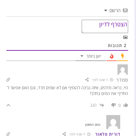
הרשם
2
תגובות
ישן ביותר
סמדר
1 שנה לפני
היי, נראה מדהים, איזה גבינה להוסיף אם לא שמים תרד, וגם האם אפשר ל
החליף את המים בחלב?
הגב
0
כותב המתכון
דורית טלאור
1 שנה לפני