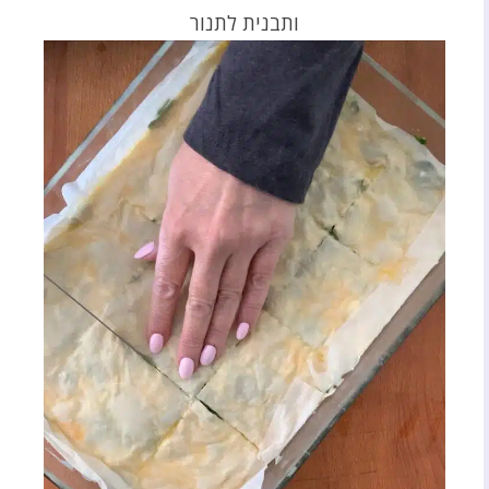
ותבנית לתנור