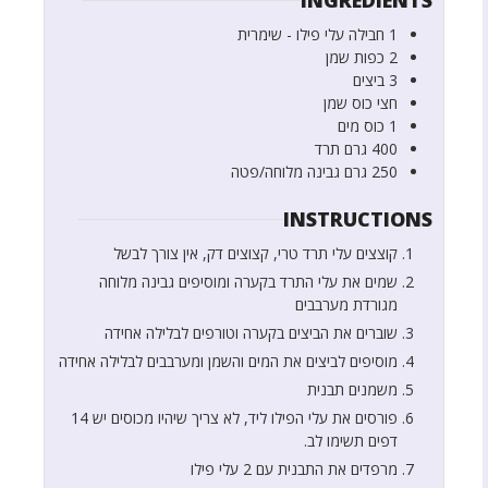
INGREDIENTS
1
חבילה
עלי פילו - שימרית
2
כפות
שמן
3
ביצים
חצי
כוס
שמן
1
כוס
מים
400
גרם
תרד
250
גרם
גבינה מלוחה/פטה
INSTRUCTIONS
קוצצים עלי תרד טרי, קצוצים דק, אין צורך לבשל
שמים את עלי התרד בקערה ומוסיפים גבינה מלוחה
מגורדת מערבבים
שוברים את הביצים בקערה וטורפים לבלילה אחידה
מוסיפים לביצים את המים והשמן ומערבבים לבלילה אחידה
משמנים תבנית
פורסים את עלי הפילו ליד, לא צריך שיהיו מכוסים יש 14
דפים תשימו לב.
מרפדים את התבנית עם 2 עלי פילו