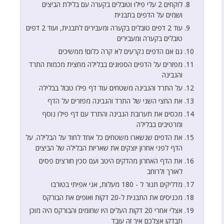
לוקחים 2 עלי פילו וטובלים בקערה עם בלילת הביצים
ושמים על הדפים בתבנית
עוד 2 דפים טובלים בקערה ומעבירים לתבנית, ועוד 2 דפים
טובלים בקערה ומעבירים
גם אם הדפים נקרעים לא קרה כלום! ממשיכים
מפזרים על הדפים הספוגים בבלילה מחצית מכמות התרד
והגבינה
על התרד והגבינה משטחים עוד דף פילו טבול בבלילה
את החצי השני של התרד והגבינה מפזרים על הדף
מכסים את תערובת הגבינה והתרד עם דף פילו נוסף
ומרטיבים בבלילה
את הדפים שנשארו משטחים כל אחד לחוד על הבלילה. על
הדף לפני אחרון יוצקים את שאריות הבלילה של הביצים
את הדף האחרון מהדקים היטב ועם סכין חורצים פסים
לאורך ולרוחב
מדליקים תנור ל - 180 מעלות, אני אפיתי בטורבו
מכניסים את התבנית ל-20 דקות ואופים את הבורקס
אצלי אחרי 20 דקות העלים היו שחומים והבורקס היה מוכן
תבדקו אצלכם איך זה עובד