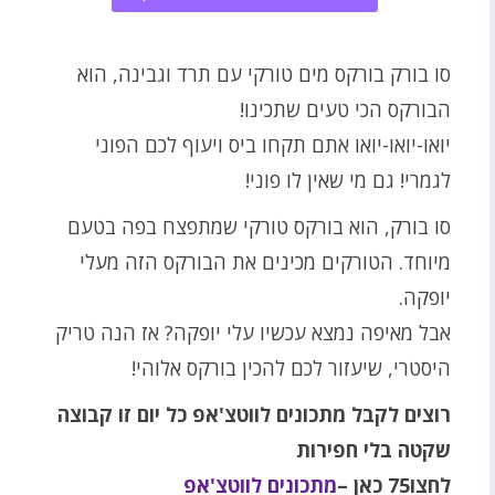
סו בורק בורקס מים טורקי עם תרד וגבינה, הוא
הבורקס הכי טעים שתכינו!
יואו-יואו-יואו אתם תקחו ביס ויעוף לכם הפוני
לגמרי! גם מי שאין לו פוני!
סו בורק, הוא בורקס טורקי שמתפצח בפה בטעם
מיוחד. הטורקים מכינים את הבורקס הזה מעלי
יופקה.
אבל מאיפה נמצא עכשיו עלי יופקה? אז הנה טריק
היסטרי, שיעזור לכם להכין בורקס אלוהי!
רוצים לקבל מתכונים לווטצ'אפ כל יום זו
קבוצה
שקטה בלי חפירות
לחצו75 כאן
–
מתכונים לווטצ'אפ