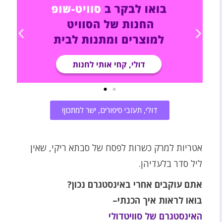
דוּלי, תעזבי סיפורים, ישר למתכון!
אטריות למרק כשרות לפסח של סבתא ריקי, שאין
ליל סדר בלעדיהן.
אתם עוקבים אחרי באינסטגרם נכון?
בואו לראות איך הכנתי–
האינסטגרם של סוויטדולי