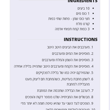
INGREDIENTS
10
ביצים
1
כוס
מים
חצי
כוס
שמן - פחות שתי כפות
קורט
מלח
3
כפות
קמח תפוחי אדמה
INSTRUCTIONS
מערבבים את הביצים היטב היטב
מוסיפים את המים ומערבבים
מוסיפים את השמן והמלח ומערבבים
מוסיפים את הקמח ומערבבים היטב שתהייה בלילה אחידה
שהמירקם יהיה כמו של בלילה לפנקייקים
לשמן מחבת בעדינות, כשהמחבת חם ליצוק מעט
מהבלילה למחבת
לערבב את הבלילה שתכסה את המחבת
מבשלים את החביתייה שלנו מספר דקות והופכים
הופכים לצד השני עד שהיא טיפה חומה לא יותר מדי
מעבירים לצלחת וממשיכים הלאה