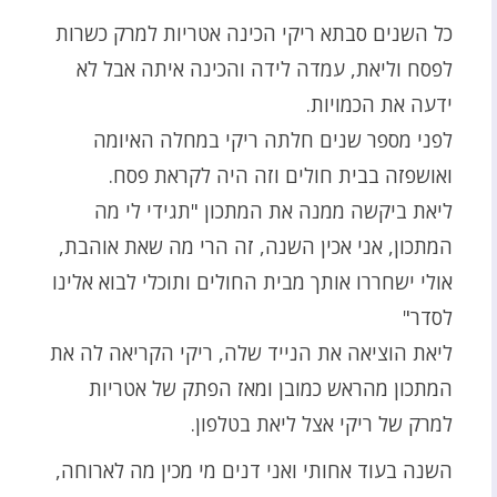
כל השנים סבתא ריקי הכינה אטריות למרק כשרות
לפסח וליאת, עמדה לידה והכינה איתה אבל לא
ידעה את הכמויות.
לפני מספר שנים חלתה ריקי במחלה האיומה
ואושפזה בבית חולים וזה היה לקראת פסח.
ליאת ביקשה ממנה את המתכון "תגידי לי מה
המתכון, אני אכין השנה, זה הרי מה שאת אוהבת,
אולי ישחררו אותך מבית החולים ותוכלי לבוא אלינו
לסדר"
ליאת הוציאה את הנייד שלה, ריקי הקריאה לה את
המתכון מהראש כמובן ומאז הפתק של אטריות
למרק של ריקי אצל ליאת בטלפון.
השנה בעוד אחותי ואני דנים מי מכין מה לארוחה,