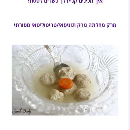
איך מכינים קניידלך כשרים לפסח?
מרק מחלתה מרק תוניסאי/טריפוליטאי מסורתי