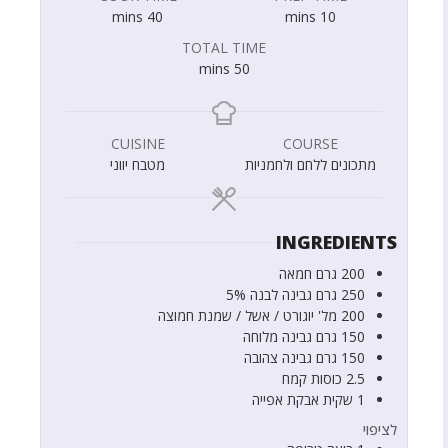
mins
40
mins
10
TOTAL TIME
mins
50
CUISINE
COURSE
מתכונים ללחם ולחמניות
מטבח יווני
INGREDIENTS
200
גרם
חמאה
250
גרם
גבינה לבנה 5%
200
מל'
יוגורט / אשל / שמנת חמוצה
150
גרם
גבינה מלוחה
150
גרם
גבינה צהובה
2.5
כוסות
קמח
1
שקית
אבקת אפייה
לציפוי