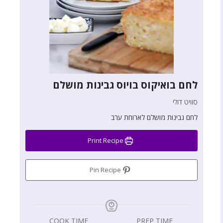
לחם בואיקוס בויוס גבינות מושלם
סוויט דולי
לחם גבינות מושלם לארוחת ערב
Print Recipe
Pin Recipe
COOK TIME
PREP TIME