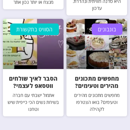
היא סדנה חוויתית ונהדרת.
מנצח או יותר נכון אתר
עדכון
בונבונים
הסוויט בתקשורת
מחפשים מתכונים
הסבר לאיך שולחים
מהירים וטעימים?
ווטסאפ לעצמי?
מחפשים מתכונים מהירים
אתמול ישבתי עם חברה
וטעימים? בואו הצטרפו
בשיחת נשים הכי כייפית שיש
לקהילה
וטחנו