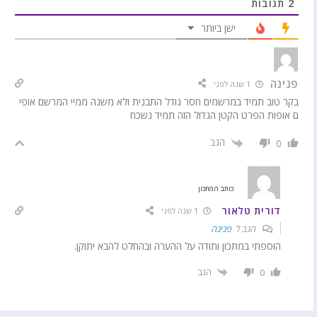
2
תגובות
ישן ביותר
פנינה
1 שנה לפני
בקר טוב תמיד במרשמים חסר גודל התבנית ולא משנה ממיי המרשם אופי
ם אופות הפרט הקטן הגדול הזה תמיד נשכח
הגב
0
כותב המתכון
דורית טלאור
1 שנה לפני
הגב ל
פנינה
הוספתי במתכון ותודה על ההערה ובהחלט להבא יתוקן.
הגב
0