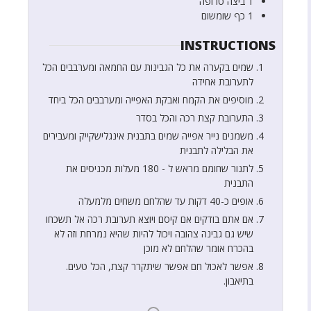
1
ביצה טרופה
1
כף
שומשום
INSTRUCTIONS
שמים בקערה את כל הגבינות עם החמאה ומערבבים הכל
לתערובת אחידה
מוסיפים את הקמח ואבקת האפייה ומערבבים הכל ביחד
התערובת קצת רכה והכל בסדר
משמנים נייר אפייה שמים בתבנית אינגלישקייק ומעבירים
את הבלילה לתבנית
לתנור שחומם מראש ל - 180 מעלות מכניסים את
התבנית
אופים כ-40 דקות עד שהלחם משחים מלמעלה
אם אתם בודקים אם קיסם ויוצא תערובת רכה אל תשכחו
שיש גם גבינה צהובה ויכול להיות שהיא נמרחת וזה לא
בהכרח אומר שהלחם לא מוכן
אפשר לאכול חם אפשר שיתקרר קצת, הכל טעים.
בתיאבון.