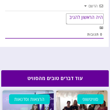
הרשם
0
תגובות
עוד דברים טובים מהסוויט
סוויטשופ
הרצאות וסדנאות