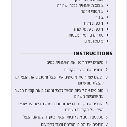
2
כוסות
שעועית לבנה ושחורה
3
תפוחי אדמה
2
גזר
1
כפית
מלח
1
כפית
פלפל שחור
100
גרם
רסק עגבניות
5
כוסות
מים
INSTRUCTIONS
משרים לילה לפני את השעועית במים
חותכים את הבשר לקוביות
יוצקים שמן לסיר מוסיפים את הבצל ומטגנים את הבצל עד
לקבלת גוון שחום
מוסיפים את קוביות הבשר לבצל ומטגנים את קוביות הבשר
עד שהבשר משחים
הופכים את קוביות הבשר ומטגנים מהצד השני עד שהצד
השני של הקוביות משחים
מטגנים היטב את קוביות הבשר בתוך השמן עם הבצל
חותכים את תפוחי האדמה והגזר לריבועים