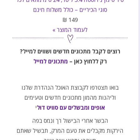
סוגי הכיריים – כולל משלוח חינם
₪
149
לעמוד המוצר »
רוצים לקבל מתכונים חדשים ושווים למייל?
רק ללחוץ כאן –
מתכונים למייל
בואו תצטרפו לקבוצת האוכל הנהדרת שלנו
וליהנות מהמון מתכונים חדשים וטעימים
אופים ומבשלים עם סוויט דוּל
י
הבשר אחרי הבישול רך ונמס בפה
הירקות מקבלים את טעם המרק, תבשיל שאתם