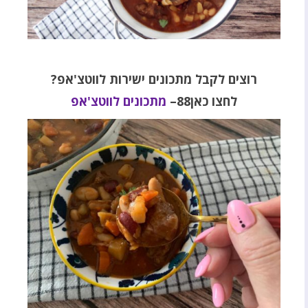
רוצים לקבל מתכונים ישירות לווטצ'אפ?
לחצו כאן88–
מתכונים לווטצ'אפ