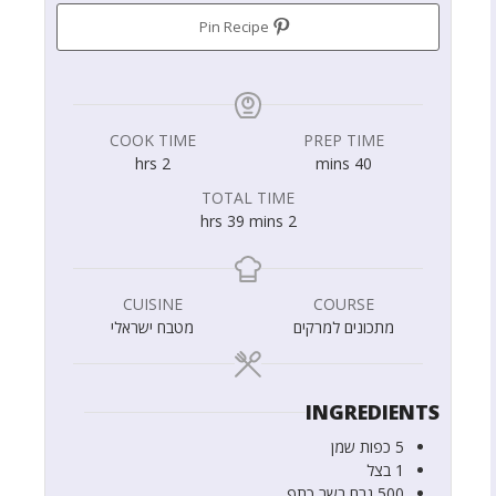
Pin Recipe
COOK TIME
PREP TIME
hrs
2
mins
40
TOTAL TIME
hrs
39
mins
2
CUISINE
COURSE
מתכונים למרקים
מטבח ישראלי
INGREDIENTS
5
כפות
שמן
1
בצל
500
גרם
בשר כתף