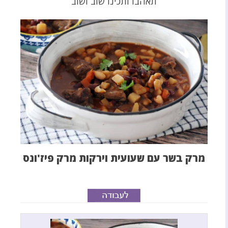
תאהבו ותכינו שוב ושוב
מרק בשר עם שעועית וירקות מרק פיז'ונס