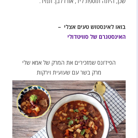
שכן, היתה תוספת ליד, אורז לבן. תמיד.
בואו לאינסטוש טעים אצלי –
האינסטגרם של סוויטדולי
הפיז'ונס שמזכירים את המרק של אמא שלי
מרק בשר עם שעועית וירקות