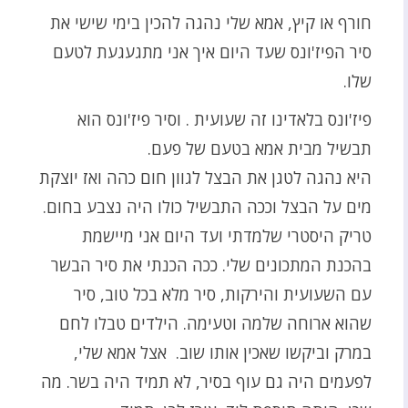
חורף או קיץ, אמא שלי נהגה להכין בימי שישי את
סיר הפיז'ונס שעד היום איך אני מתגעגעת לטעם
שלו.
פיז'ונס בלאדינו זה שעועית . וסיר פיז'ונס הוא
תבשיל מבית אמא בטעם של פעם.
היא נהגה לטגן את הבצל לגוון חום כהה ואז יוצקת
מים על הבצל וככה התבשיל כולו היה נצבע בחום.
טריק היסטרי שלמדתי ועד היום אני מיישמת
בהכנת המתכונים שלי. ככה הכנתי את סיר הבשר
עם השעועית והירקות, סיר מלא בכל טוב, סיר
שהוא ארוחה שלמה וטעימה. הילדים טבלו לחם
במרק וביקשו שאכין אותו שוב. אצל אמא שלי,
לפעמים היה גם עוף בסיר, לא תמיד היה בשר. מה